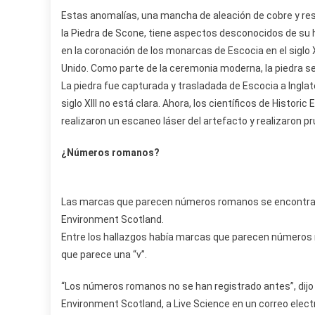
Estas anomalías, una mancha de aleación de cobre y res
la Piedra de Scone, tiene aspectos desconocidos de su 
en la coronación de los monarcas de Escocia en el siglo X
Unido. Como parte de la ceremonia moderna, la piedra se 
La piedra fue capturada y trasladada de Escocia a Inglate
siglo XIII no está clara. Ahora, los científicos de Histor
realizaron un escaneo láser del artefacto y realizaron p
¿Números romanos?
Las marcas que parecen números romanos se encontraron 
Environment Scotland.
Entre los hallazgos había marcas que parecen números 
que parece una “v”.
“Los números romanos no se han registrado antes”, dijo 
Environment Scotland, a Live Science en un correo elect