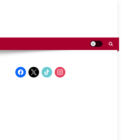
facebook
x
tiktok
instagram