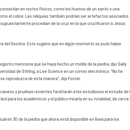
, consistían en restos físicos, como los huesos de un santo o una
omo el cobre. Las reliquias también podrían ser artefactos asociados
 supuestamente procedían de la cruz en la que crucificaron a Jesús
edra del Destino. Esto sugiere que en algún momento se pudo haber
egistro menciona que se haya hecho un molde de la piedra, dijo Sally
ersidad de Stirling, a Live Science en un correo electrónico. “No he
 se reproduzca de esta manera”, dijo Foster.
escaneos y pruebas recientes facilitarán a los estudiosos el estudio de 
ácil para los académicos y el público mirarla en su totalidad, de cerca 
ual en 3D de la piedra que ahora está disponible en línea para los