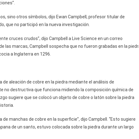
ciones”.
os, sino otros símbolos, dijo Ewan Campbell, profesor titular de
o, que no participó en la nueva investigación.
e cruces crudos”, dijo Campbell a Live Science en un correo
ón de las marcas, Campbell sospecha que no fueron grabadas en la piedr
cia a Inglaterra en 1296.
 de aleación de cobre en la piedra mediante el análisis de
nte no destructiva que funciona midiendo la composición química de
zgo sugiere que se colocó un objeto de cobre o latón sobre la piedra
storia.
 de manchas de cobre en la superficie”, dijo Campbell. “Esto sugiere
pana de un santo, estuvo colocada sobre la piedra durante un largo