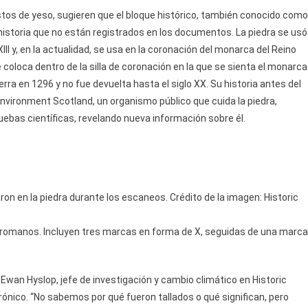
tos de yeso, sugieren que el bloque histórico, también conocido como
historia que no están registrados en los documentos. La piedra se usó
III y, en la actualidad, se usa en la coronación del monarca del Reino
coloca dentro de la silla de coronación en la que se sienta el monarca
rra en 1296 y no fue devuelta hasta el siglo XX. Su historia antes del
ic Environment Scotland, un organismo público que cuida la piedra,
ruebas científicas, revelando nueva información sobre él.
en la piedra durante los escaneos. Crédito de la imagen: Historic
romanos. Incluyen tres marcas en forma de X, seguidas de una marca
Ewan Hyslop, jefe de investigación y cambio climático en Historic
rónico. “No sabemos por qué fueron tallados o qué significan, pero