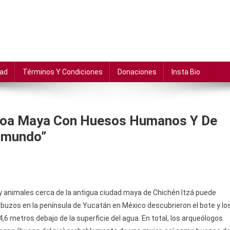
dad
Términos Y Condiciones
Donaciones
Insta Bio
noa Maya Con Huesos Humanos Y De
ramundo”
animales cerca de la antigua ciudad maya de Chichén Itzá puede
os buzos en la península de Yucatán en México descubrieron el bote y lo
,6 metros debajo de la superficie del agua. En total, los arqueólogos