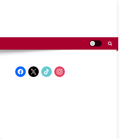
facebook
x
tiktok
instagram