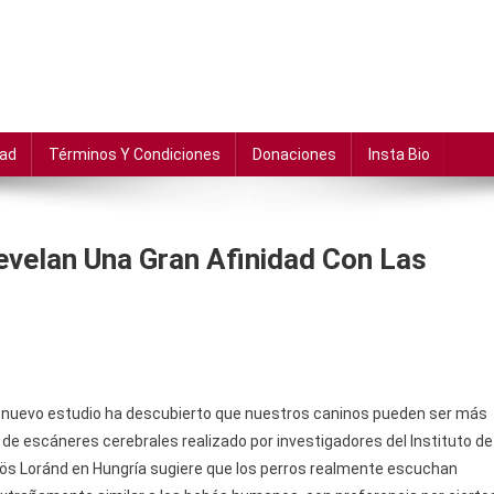
dad
Términos Y Condiciones
Donaciones
Insta Bio
evelan Una Gran Afinidad Con Las
un nuevo estudio ha descubierto que nuestros caninos pueden ser más
 de escáneres cerebrales realizado por investigadores del Instituto de
tvös Loránd en Hungría sugiere que los perros realmente escuchan