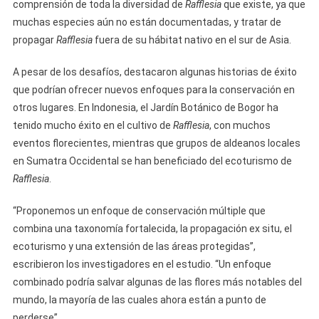
comprensión de toda la diversidad de
Rafflesia
que existe, ya que
muchas especies aún no están documentadas, y tratar de
propagar
Rafflesia
fuera de su hábitat nativo en el sur de Asia.
A pesar de los desafíos, destacaron algunas historias de éxito
que podrían ofrecer nuevos enfoques para la conservación en
otros lugares. En Indonesia, el Jardín Botánico de Bogor ha
tenido mucho éxito en el cultivo de
Rafflesia
, con muchos
eventos florecientes, mientras que grupos de aldeanos locales
en Sumatra Occidental se han beneficiado del ecoturismo de
Rafflesia
.
“Proponemos un enfoque de conservación múltiple que
combina una taxonomía fortalecida, la propagación ex situ, el
ecoturismo y una extensión de las áreas protegidas”,
escribieron los investigadores en el estudio. “Un enfoque
combinado podría salvar algunas de las flores más notables del
mundo, la mayoría de las cuales ahora están a punto de
perderse”.