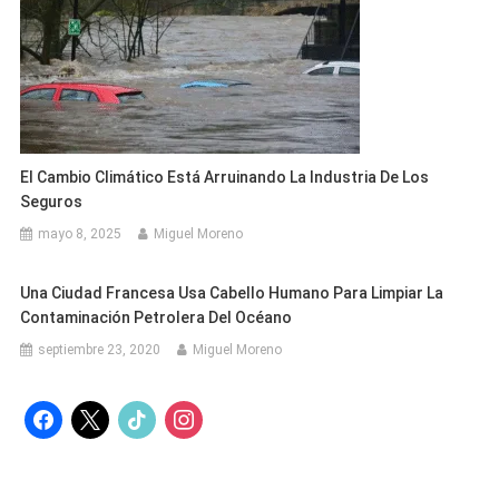
El Cambio Climático Está Arruinando La Industria De Los
Seguros
mayo 8, 2025
Miguel Moreno
Una Ciudad Francesa Usa Cabello Humano Para Limpiar La
Contaminación Petrolera Del Océano
septiembre 23, 2020
Miguel Moreno
facebook
x
tiktok
instagram