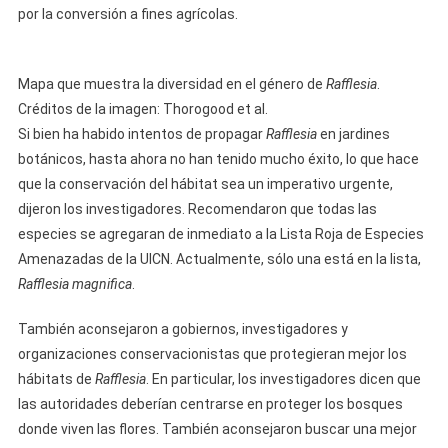
por la conversión a fines agrícolas.
Mapa que muestra la diversidad en el género de
Rafflesia
.
Créditos de la imagen: Thorogood et al.
Si bien ha habido intentos de propagar
Rafflesia
en jardines
botánicos, hasta ahora no han tenido mucho éxito, lo que hace
que la conservación del hábitat sea un imperativo urgente,
dijeron los investigadores. Recomendaron que todas las
especies se agregaran de inmediato a la Lista Roja de Especies
Amenazadas de la UICN. Actualmente, sólo una está en la lista,
Rafflesia magnifica
.
También aconsejaron a gobiernos, investigadores y
organizaciones conservacionistas que protegieran mejor los
hábitats de
Rafflesia
. En particular, los investigadores dicen que
las autoridades deberían centrarse en proteger los bosques
donde viven las flores. También aconsejaron buscar una mejor