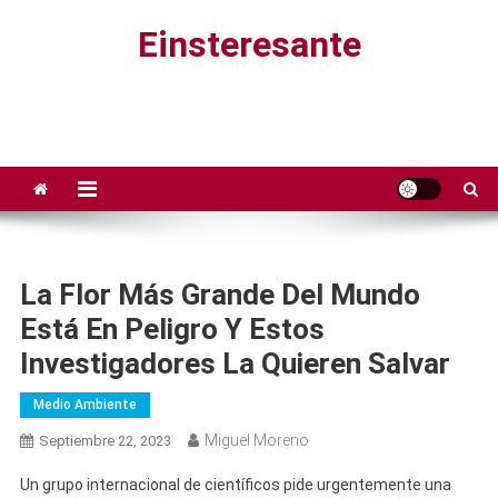
Saltar
Einsteresante
al
contenido
La Flor Más Grande Del Mundo
Está En Peligro Y Estos
Investigadores La Quieren Salvar
Medio Ambiente
Miguel Moreno
Septiembre 22, 2023
Un grupo internacional de científicos pide urgentemente una