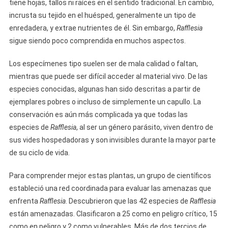
tiene hojas, tallos ni raíces en el sentido tradicional. En cambio,
incrusta su tejido en el huésped, generalmente un tipo de
enredadera, y extrae nutrientes de él. Sin embargo,
Rafflesia
sigue siendo poco comprendida en muchos aspectos.
Los especímenes tipo suelen ser de mala calidad o faltan,
mientras que puede ser difícil acceder al material vivo. De las
especies conocidas, algunas han sido descritas a partir de
ejemplares pobres o incluso de simplemente un capullo. La
conservación es aún más complicada ya que todas las
especies de
Rafflesia
, al ser un género parásito, viven dentro de
sus vides hospedadoras y son invisibles durante la mayor parte
de su ciclo de vida.
Para comprender mejor estas plantas, un grupo de científicos
estableció una red coordinada para evaluar las amenazas que
enfrenta
Rafflesia
. Descubrieron que las 42 especies de
Rafflesia
están amenazadas. Clasificaron a 25 como en peligro crítico, 15
como en peligro y 2 como vulnerables. Más de dos tercios de