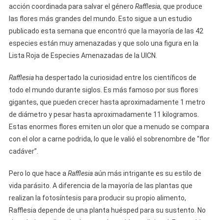
acción coordinada para salvar el género
Rafflesia
, que produce
las flores más grandes del mundo. Esto sigue a un estudio
publicado esta semana que encontró que la mayoría de las 42
especies están muy amenazadas y que solo una figura en la
Lista Roja de Especies Amenazadas de la UICN.
Rafflesia
ha despertado la curiosidad entre los científicos de
todo el mundo durante siglos. Es más famoso por sus flores
gigantes, que pueden crecer hasta aproximadamente 1 metro
de diámetro y pesar hasta aproximadamente 11 kilogramos.
Estas enormes flores emiten un olor que a menudo se compara
con el olor a carne podrida, lo que le valió el sobrenombre de “flor
cadáver”.
Pero lo que hace a
Rafflesia
aún más intrigante es su estilo de
vida parásito. A diferencia de la mayoría de las plantas que
realizan la fotosíntesis para producir su propio alimento,
Rafflesia depende de una planta huésped para su sustento. No