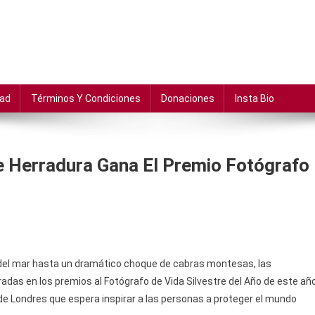
dad
Términos Y Condiciones
Donaciones
Insta Bio
e Herradura Gana El Premio Fotógrafo
 del mar hasta un dramático choque de cabras montesas, las
radas en los premios al Fotógrafo de Vida Silvestre del Año de este año
de Londres que espera inspirar a las personas a proteger el mundo