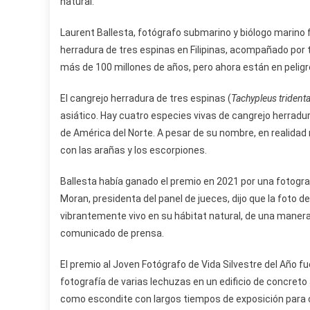
natural.
Laurent Ballesta, fotógrafo submarino y biólogo marino f
herradura de tres espinas en Filipinas, acompañado por
más de 100 millones de años, pero ahora están en peligro
El cangrejo herradura de tres espinas (
Tachypleus trident
asiático. Hay cuatro especies vivas de cangrejo herradur
de América del Norte. A pesar de su nombre, en realida
con las arañas y los escorpiones.
Ballesta había ganado el premio en 2021 por una fotogr
Moran, presidenta del panel de jueces, dijo que la foto d
vibrantemente vivo en su hábitat natural, de una maner
comunicado de prensa.
El premio al Joven Fotógrafo de Vida Silvestre del Año f
fotografía de varias lechuzas en un edificio de concreto
como escondite con largos tiempos de exposición para c