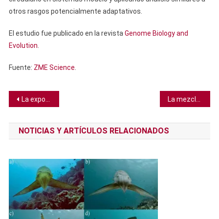
otros rasgos potencialmente adaptativos.
El estudio fue publicado en la revista
Genome Biology and
Evolution
.
Fuente:
ZME Science
.
Navegación
La exposición a químicos de muchos productos del hogar reduce las posibilidades de embarazo
La mezcla perfecta de cultura y clima nos dio el skateboarding profesional, según estudio
de
NOTICIAS Y ARTÍCULOS RELACIONADOS
entradas