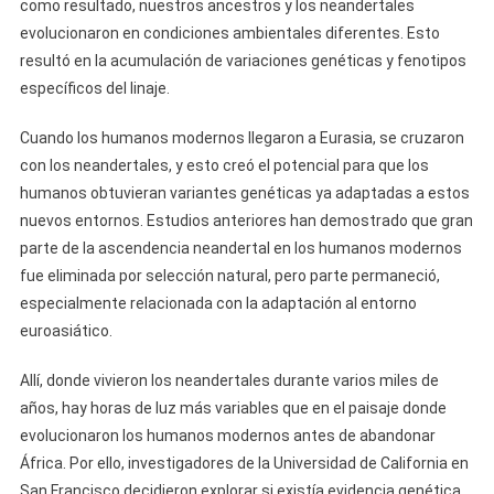
como resultado, nuestros ancestros y los neandertales
evolucionaron en condiciones ambientales diferentes. Esto
resultó en la acumulación de variaciones genéticas y fenotipos
específicos del linaje.
Cuando los humanos modernos llegaron a Eurasia, se cruzaron
con los neandertales, y esto creó el potencial para que los
humanos obtuvieran variantes genéticas ya adaptadas a estos
nuevos entornos. Estudios anteriores han demostrado que gran
parte de la ascendencia neandertal en los humanos modernos
fue eliminada por selección natural, pero parte permaneció,
especialmente relacionada con la adaptación al entorno
euroasiático.
Allí, donde vivieron los neandertales durante varios miles de
años, hay horas de luz más variables que en el paisaje donde
evolucionaron los humanos modernos antes de abandonar
África. Por ello, investigadores de la Universidad de California en
San Francisco decidieron explorar si existía evidencia genética