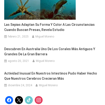
Las Sepias Adaptan Su Forma Y Color A Las Circunstancias
Cuando Buscan Presas, Revela Estudio
febrero 21, 2025
Miguel Moreno
Descubren En Australia Uno De Los Corales Más Antiguos Y
Grandes De La Gran Barrera
agosto 20, 2021
Miguel Moreno
Actividad Inusual En Nuestros Intestinos Pudo Haber Hecho
Que Nuestros Cerebros Crecieran Más
diciembre 24, 2024
Miguel Moreno
facebook
x
tiktok
instagram