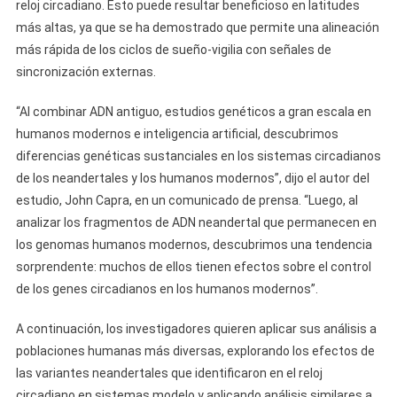
reloj circadiano. Esto puede resultar beneficioso en latitudes
más altas, ya que se ha demostrado que permite una alineación
más rápida de los ciclos de sueño-vigilia con señales de
sincronización externas.
“Al combinar ADN antiguo, estudios genéticos a gran escala en
humanos modernos e inteligencia artificial, descubrimos
diferencias genéticas sustanciales en los sistemas circadianos
de los neandertales y los humanos modernos”, dijo el autor del
estudio, John Capra, en un comunicado de prensa. “Luego, al
analizar los fragmentos de ADN neandertal que permanecen en
los genomas humanos modernos, descubrimos una tendencia
sorprendente: muchos de ellos tienen efectos sobre el control
de los genes circadianos en los humanos modernos”.
A continuación, los investigadores quieren aplicar sus análisis a
poblaciones humanas más diversas, explorando los efectos de
las variantes neandertales que identificaron en el reloj
circadiano en sistemas modelo y aplicando análisis similares a