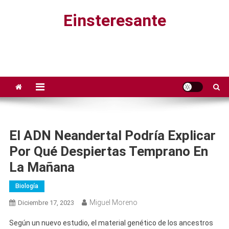
Saltar
Einsteresante
al
contenido
El ADN Neandertal Podría Explicar
Por Qué Despiertas Temprano En
La Mañana
Biología
Miguel Moreno
Diciembre 17, 2023
Según un nuevo estudio, el material genético de los ancestros