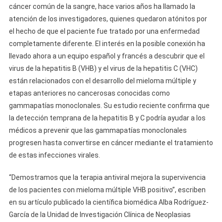
cáncer común de la sangre, hace varios años ha llamado la
atención de los investigadores, quienes quedaron atónitos por
el hecho de que el paciente fue tratado por una enfermedad
completamente diferente. El interés en la posible conexión ha
llevado ahora a un equipo español y francés a descubrir que el
virus de la hepatitis B (VHB) y el virus de la hepatitis C (VHC)
están relacionados con el desarrollo del mieloma múltiple y
etapas anteriores no cancerosas conocidas como
gammapatías monoclonales. Su estudio reciente confirma que
la detección temprana de la hepatitis B y C podría ayudar a los
médicos a prevenir que las gammapatías monoclonales
progresen hasta convertirse en cáncer mediante el tratamiento
de estas infecciones virales.
“Demostramos que la terapia antiviral mejora la supervivencia
de los pacientes con mieloma múltiple VHB positivo”, escriben
en su artículo publicado la científica biomédica Alba Rodríguez-
García de la Unidad de Investigación Clínica de Neoplasias