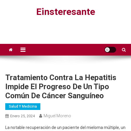
Saltar
Einsteresante
al
contenido
Tratamiento Contra La Hepatitis
Impide El Progreso De Un Tipo
Común De Cáncer Sanguíneo
Salud Y Medicina
Miguel Moreno
Enero 25, 2024
La notable recuperación de un paciente del mieloma múltiple, un