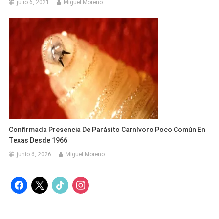
julio 6, 2021
Miguel Moreno
Confirmada Presencia De Parásito Carnívoro Poco Común En
Texas Desde 1966
junio 6, 2026
Miguel Moreno
facebook
x
tiktok
instagram