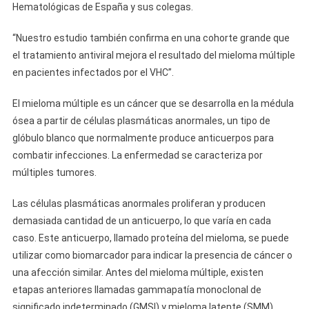
Hematológicas de España y sus colegas.
“Nuestro estudio también confirma en una cohorte grande que
el tratamiento antiviral mejora el resultado del mieloma múltiple
en pacientes infectados por el VHC”.
El mieloma múltiple es un cáncer que se desarrolla en la médula
ósea a partir de células plasmáticas anormales, un tipo de
glóbulo blanco que normalmente produce anticuerpos para
combatir infecciones. La enfermedad se caracteriza por
múltiples tumores.
Las células plasmáticas anormales proliferan y producen
demasiada cantidad de un anticuerpo, lo que varía en cada
caso. Este anticuerpo, llamado proteína del mieloma, se puede
utilizar como biomarcador para indicar la presencia de cáncer o
una afección similar. Antes del mieloma múltiple, existen
etapas anteriores llamadas gammapatía monoclonal de
significado indeterminado (GMSI) y mieloma latente (SMM).