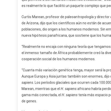
es realmente lo que facilitó un paquete complejo que pe
Curtis Marean, profesor de paleoantropología y director
de Arizona, dijo que los científicos aún no están de acue
poblaciones, dio origen a los humanos modernos. Sin em
nueva hipótesis panafricana, que sostiene que los huma
“Realmente no encaja con ninguna teoría que tengamos s
el inmenso tamaño de África probablemente creó la diver
cooperación social de los humanos modernos.
“Cuanta más variación genética tenga, mayor será la prob
Aunque Europa y Asia juntas también son enormes, dijo q
sapiens
. Los períodos glaciales que ocurren cada 100.000
Marean, mientras que el
H. sapiens
africano habría perdi
gama más conectada, el
H. sapiens
tenía más espacio par
de genes.