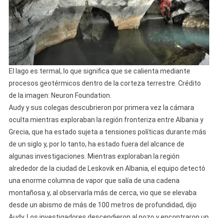
El lago es termal, lo que significa que se calienta mediante
procesos geotérmicos dentro de la corteza terrestre. Crédito
de la imagen: Neuron Foundation.
Audy y sus colegas descubrieron por primera vez la cámara
oculta mientras exploraban la región fronteriza entre Albania y
Grecia, que ha estado sujeta a tensiones políticas durante más
de un siglo y, por lo tanto, ha estado fuera del alcance de
algunas investigaciones. Mientras exploraban la región
alrededor de la ciudad de Leskovik en Albania, el equipo detectó
una enorme columna de vapor que salía de una cadena
montañosa y, al observarla más de cerca, vio que se elevaba
desde un abismo de más de 100 metros de profundidad, dijo
Audy. Los investigadores descendieron al pozo y encontraron un