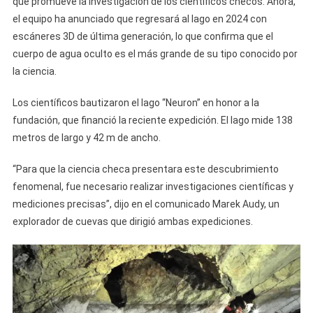
que promueve la investigación de los científicos checos. Ahora,
el equipo ha anunciado que regresará al lago en 2024 con
escáneres 3D de última generación, lo que confirma que el
cuerpo de agua oculto es el más grande de su tipo conocido por
la ciencia.
Los científicos bautizaron el lago “Neuron” en honor a la
fundación, que financió la reciente expedición. El lago mide 138
metros de largo y 42 m de ancho.
“Para que la ciencia checa presentara este descubrimiento
fenomenal, fue necesario realizar investigaciones científicas y
mediciones precisas”, dijo en el comunicado Marek Audy, un
explorador de cuevas que dirigió ambas expediciones.