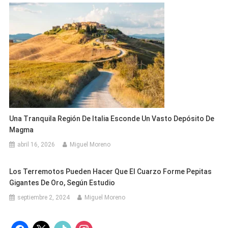
Una Tranquila Región De Italia Esconde Un Vasto Depósito De
Magma
abril 16, 2026
Miguel Moreno
Los Terremotos Pueden Hacer Que El Cuarzo Forme Pepitas
Gigantes De Oro, Según Estudio
septiembre 2, 2024
Miguel Moreno
facebook
x
tiktok
instagram