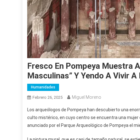
Fresco En Pompeya Muestra A
Masculinas” Y Yendo A Vivir 
Humanidades
Miguel Moreno
Febrero 26, 2025
Los arqueólogos de Pompeya han descubierto una enorm
culto mistérico, en cuyo centro se encuentra una mujer q
anunciado por el Parque Arqueológico de Pompeya el miér
La pintura mural, que es casi de tamaño natural, se extie