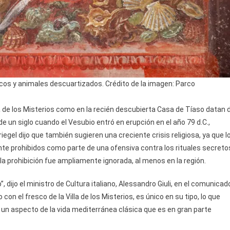
cos y animales descuartizados. Crédito de la imagen: Parco
la de los Misterios como en la recién descubierta Casa de Tíaso datan 
 de un siglo cuando el Vesubio entró en erupción en el año 79 d.C.,
egel dijo que también sugieren una creciente crisis religiosa, ya que l
te prohibidos como parte de una ofensiva contra los rituales secreto
 la prohibición fue ampliamente ignorada, al menos en la región.
ijo el ministro de Cultura italiano, Alessandro Giuli, en el comunicad
con el fresco de la Villa de los Misterios, es único en su tipo, lo que
un aspecto de la vida mediterránea clásica que es en gran parte