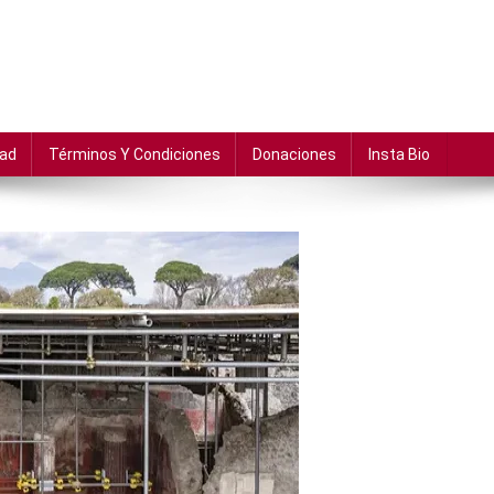
dad
Términos Y Condiciones
Donaciones
Insta Bio