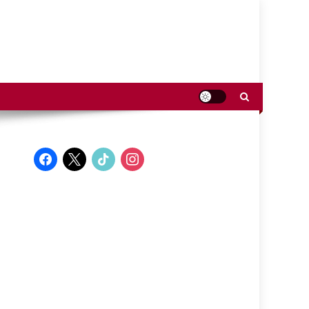
facebook
x
tiktok
instagram