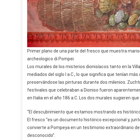
Primer plano de una parte del fresco que muestra maris
archeologico di Pompei.
Los murales de los misterios dionisíacos tanto en la Vil
mediados del siglo I a.C., lo que significa que tenían más
preservándose las pinturas durante dos milenios. Zuchtri
festivales que celebraban a Dioniso fueron aparentemen
en Italia en el año 186 a.C. Los dos murales sugieren que
“El descubrimiento que estamos mostrando es histórico”, d
El fresco “es un documento histórico excepcional y, junto 
convierte a Pompeya en un testimonio extraordinario de 
desconocido”.