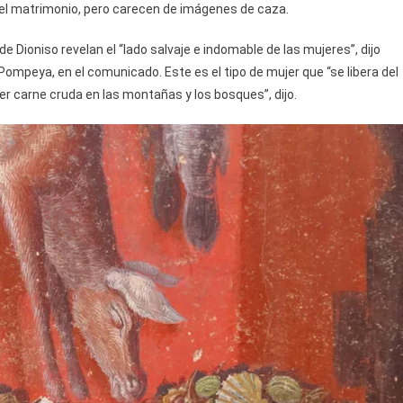
 el matrimonio, pero carecen de imágenes de caza.
Dioniso revelan el “lado salvaje e indomable de las mujeres”, dijo
Pompeya, en el comunicado. Este es el tipo de mujer que “se libera del
er carne cruda en las montañas y los bosques”, dijo.