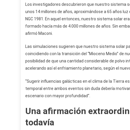
Los investigadores descubrieron que nuestro sistema so
unos 14 millones de años, aproximándose a 65 años luz 
NGC 1981. En aquel entonces, nuestro sistema solar era 
formado hacía más de 4.000 millones de años. Sin emba
afirmó Maconi.
Las simulaciones sugieren que nuestro sistema solar p
coincidiendo con la transición del “Mioceno Medio” de nu
posibilidad de que una cantidad considerable de polvo int
acelerando así el enfriamiento planetario, según el nuev
“Sugerir influencias galácticas en el clima de la Tierra e
temporal entre ambos eventos sin duda debería motivar 
escenario con mayor profundidad”.
Una afirmación extraordin
todavía