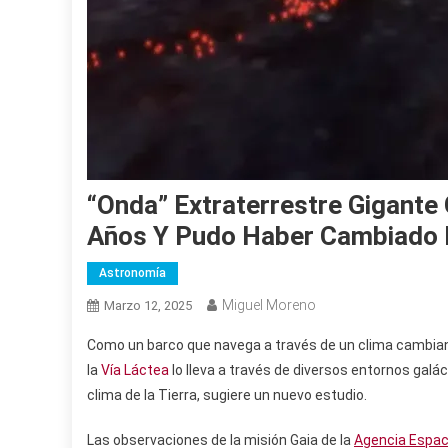
“Onda” Extraterrestre Gigante
Años Y Pudo Haber Cambiado D
Astronomía
Miguel Moreno
Marzo 12, 2025
Como un barco que navega a través de un clima cambiant
la
Vía Láctea
lo lleva a través de diversos entornos galá
clima de la Tierra, sugiere un nuevo estudio.
Las observaciones de la misión Gaia de la
Agencia Espac