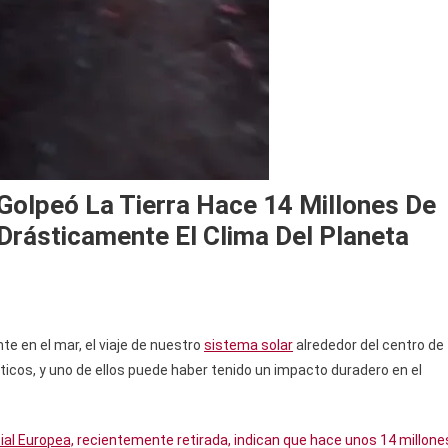
 Golpeó La Tierra Hace 14 Millones De
rásticamente El Clima Del Planeta
e en el mar, el viaje de nuestro
sistema solar
alrededor del centro de
cticos, y uno de ellos puede haber tenido un impacto duradero en el
ial Europea,
recientemente retirada, indican que hace unos 14 millone