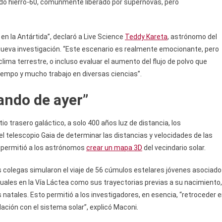
ado hierro-60, comúnmente liberado por supernovas, pero
o en la Antártida”, declaró a Live Science
Teddy Kareta
, astrónomo del
a nueva investigación. “Este escenario es realmente emocionante, pero
ima terrestre, o incluso evaluar el aumento del flujo de polvo que
tiempo y mucho trabajo en diversas ciencias”.
ando de ayer”
o trasero galáctico, a solo 400 años luz de distancia, los
el telescopio Gaia de determinar las distancias y velocidades de las
e permitió a los astrónomos
crear un mapa 3D
del vecindario solar.
s colegas simularon el viaje de 56 cúmulos estelares jóvenes asociad
tuales en la Vía Láctea como sus trayectorias previas a su nacimiento,
s natales. Esto permitió a los investigadores, en esencia, “retroceder 
ación con el sistema solar”, explicó Maconi.