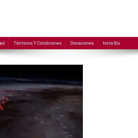
dad
Términos Y Condiciones
Donaciones
Insta Bio