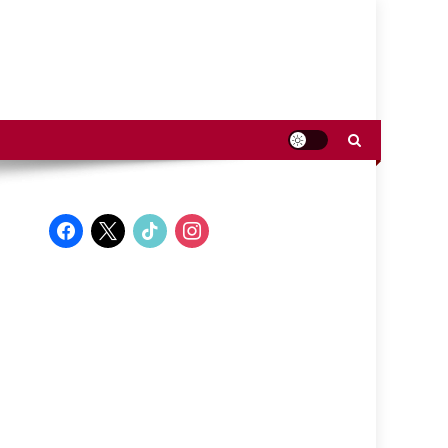
facebook
x
tiktok
instagram