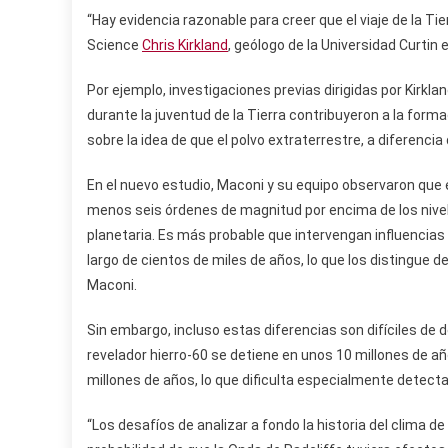
“Hay evidencia razonable para creer que el viaje de la Tier
Science
Chris Kirkland
, geólogo de la Universidad Curtin 
Por ejemplo, investigaciones previas dirigidas por Kirkla
durante la juventud de la Tierra contribuyeron a la form
sobre la idea de que el polvo extraterrestre, a diferencia
En el nuevo estudio, Maconi y su equipo observaron que e
menos seis órdenes de magnitud por encima de los nivel
planetaria. Es más probable que intervengan influencias 
largo de cientos de miles de años, lo que los distingue d
Maconi.
Sin embargo, incluso estas diferencias son difíciles de d
revelador hierro-60 se detiene en unos 10 millones de añ
millones de años, lo que dificulta especialmente detect
“Los desafíos de analizar a fondo la historia del clima d