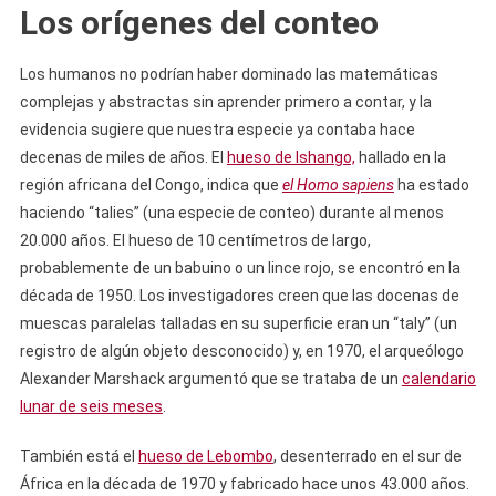
Los orígenes del conteo
Los humanos no podrían haber dominado las matemáticas
complejas y abstractas sin aprender primero a contar, y la
evidencia sugiere que nuestra especie ya contaba hace
decenas de miles de años. El
hueso de Ishango,
hallado en la
región africana del Congo, indica que
el Homo sapiens
ha estado
haciendo “talies” (una especie de conteo) durante al menos
20.000 años. El hueso de 10 centímetros de largo,
probablemente de un babuino o un lince rojo, se encontró en la
década de 1950. Los investigadores creen que las docenas de
muescas paralelas talladas en su superficie eran un “taly” (un
registro de algún objeto desconocido) y, en 1970, el arqueólogo
Alexander Marshack argumentó que se trataba de un
calendario
lunar de seis meses
.
También está el
hueso de Lebombo
, desenterrado en el sur de
África en la década de 1970 y fabricado hace unos 43.000 años.