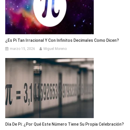
¿Es Pi Tan Irracional Y Con Infinitos Decimales Como Dicen?
marzo 15, 2026
Miguel Moreno
Día De Pi: ¿Por Qué Este Número Tiene Su Propia Celebración?