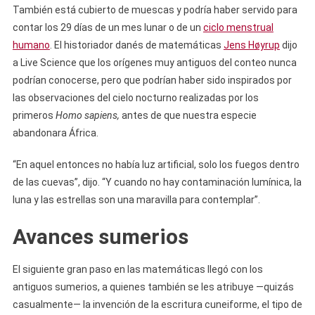
También está cubierto de muescas y podría haber servido para
contar los 29 días de un mes lunar o de un
ciclo menstrual
humano
.
El historiador danés de matemáticas
Jens Høyrup
dijo
a Live Science que los orígenes muy antiguos del conteo nunca
podrían conocerse, pero que podrían haber sido inspirados por
las observaciones del cielo nocturno realizadas por los
primeros
Homo sapiens,
antes de que nuestra especie
abandonara África.
“En aquel entonces no había luz artificial, solo los fuegos dentro
de las cuevas”, dijo. “Y cuando no hay contaminación lumínica, la
luna y las estrellas son una maravilla para contemplar”.
Avances sumerios
El siguiente gran paso en las matemáticas llegó con los
antiguos sumerios, a quienes también se les atribuye —quizás
casualmente— la invención de la escritura cuneiforme, el tipo de