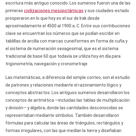
escritura más antiguo conocido. Los sumerios fueron una de las
primeras
civilizaciones mesopotámicas
y sus ciudades-estado
prosperaron en lo que hoy es el sur de Irak desde
aproximadamente el 4500 al 1900 a. C. Entre sus contribuciones
clave se encuentran los números que se podían escribir en
tablillas de arcilla con marcas cuneiformes en forma de cuña y
el sistema de numeración sexagesimal, que es el sistema
tradicional de base 60 que todavía se utiliza hoy en día para
trigonometría, navegación y cronometraje.
Las matemáticas, a diferencia del simple conteo, son el estudio
de patrones y relaciones mediante el razonamiento lógico y
conceptos abstractos. Los antiguos sumerios desarrollaron los
conceptos de aritmética —incluidas las tablas de multiplicación
y división— y álgebra, donde las cantidades desconocidas se
representaban mediante símbolos. También desarrollaron
fórmulas para calcular las áreas de triángulos, rectángulos y
formas irregulares, con las que medían la tierra y diseñaban