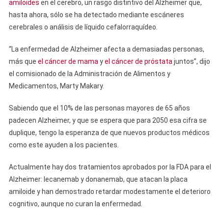
amiloides
en el cerebro, un rasgo distintivo del Alzheimer que,
hasta ahora, sólo se ha detectado mediante escáneres
cerebrales o análisis de líquido cefalorraquídeo.
“La enfermedad de Alzheimer afecta a demasiadas personas,
más que
el cáncer de mama
y
el cáncer de próstata
juntos”, dijo
el comisionado de la Administración de Alimentos y
Medicamentos, Marty Makary.
Sabiendo que el 10% de las personas mayores de 65 años
padecen Alzheimer, y que se espera que para 2050 esa cifra se
duplique, tengo la esperanza de que nuevos productos médicos
como este ayuden a los pacientes.
Actualmente hay dos tratamientos aprobados por la FDA para el
Alzheimer: lecanemab y donanemab, que atacan la placa
amiloide y han demostrado retardar modestamente el deterioro
cognitivo, aunque no curan la enfermedad.