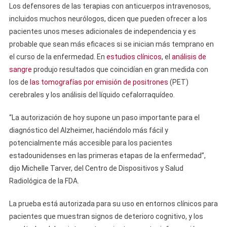
Los defensores de las terapias con anticuerpos intravenosos,
incluidos muchos neurólogos, dicen que pueden ofrecer a los
pacientes unos meses adicionales de independencia y es
probable que sean más eficaces si se inician más temprano en
el curso de la enfermedad. En
estudios clínicos
, el
análisis de
sangre
produjo resultados que coincidían en gran medida con
los de
las tomografías por emisión de positrones
(PET)
cerebrales y los análisis del líquido cefalorraquídeo.
“La autorización de hoy supone un paso importante para el
diagnóstico del Alzheimer, haciéndolo más fácil y
potencialmente más accesible para los pacientes
estadounidenses en las primeras etapas de la enfermedad”,
dijo Michelle Tarver, del Centro de Dispositivos y Salud
Radiológica de la FDA.
La prueba está autorizada para su uso en entornos clínicos para
pacientes que muestran signos de deterioro cognitivo, y los