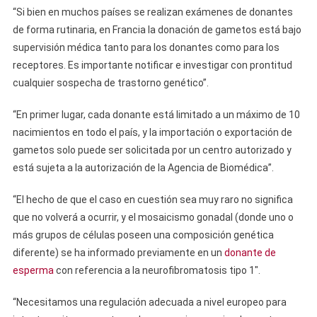
“Si bien en muchos países se realizan exámenes de donantes
de forma rutinaria, en Francia la donación de gametos está bajo
supervisión médica tanto para los donantes como para los
receptores. Es importante notificar e investigar con prontitud
cualquier sospecha de trastorno genético”.
“En primer lugar, cada donante está limitado a un máximo de 10
nacimientos en todo el país, y la importación o exportación de
gametos solo puede ser solicitada por un centro autorizado y
está sujeta a la autorización de la Agencia de Biomédica”.
“El hecho de que el caso en cuestión sea muy raro no significa
que no volverá a ocurrir, y el mosaicismo gonadal (donde uno o
más grupos de células poseen una composición genética
diferente) se ha informado previamente en un
donante de
esperma
con referencia a la neurofibromatosis tipo 1″.
“Necesitamos una regulación adecuada a nivel europeo para