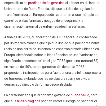
especialista en
predisposición genética
al cáncer en el Hospital
Universitario de Ruan, Francia, dijo que la falta de regulación
transfronteriza en Europa puede resultar en el uso múltiple de
gametos en las familias y riesgos de endogamia y la
diseminación anormal de enfermedades hereditarias.
A finales de 2023, el laboratorio del Dr. Kasper fue contactado
por un médico francés que dijo que uno de sus pacientes había
recibido una carta de un banco de esperma privado ubicado en
Europa, alertándola sobre la identificación de una “variante de
significado desconocido” en el gen TP53 (proteína tumoral 53)
en menos del 50% de los gametos del donante. TP53
proporciona instrucciones para fabricar una proteína supresora
de tumores, evitando que las células crezcan y se dividan
demasiado rápido o de forma descontrolada.
La carta indicaba que el donante gozaba de
buena salud
, pero
que sus
hijos biológicos
podrían correr el riesgo de padecer el