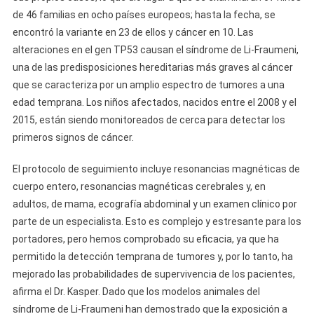
de 46 familias en ocho países europeos; hasta la fecha, se
encontró la variante en 23 de ellos y cáncer en 10. Las
alteraciones en el gen TP53 causan el síndrome de Li-Fraumeni,
una de las predisposiciones hereditarias más graves al cáncer
que se caracteriza por un amplio espectro de tumores a una
edad temprana. Los niños afectados, nacidos entre el 2008 y el
2015, están siendo monitoreados de cerca para detectar los
primeros signos de cáncer.
El protocolo de seguimiento incluye resonancias magnéticas de
cuerpo entero, resonancias magnéticas cerebrales y, en
adultos, de mama, ecografía abdominal y un examen clínico por
parte de un especialista. Esto es complejo y estresante para los
portadores, pero hemos comprobado su eficacia, ya que ha
permitido la detección temprana de tumores y, por lo tanto, ha
mejorado las probabilidades de supervivencia de los pacientes,
afirma el Dr. Kasper. Dado que los modelos animales del
síndrome de Li-Fraumeni han demostrado que la exposición a