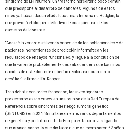
síndrome de Li-Fraumeni, un trastorno hereditario poco común
que predispone al desarrollo de cánceres. Algunos de estos
niños ya habían desarrollado leucemia y linfoma no Hodgkin, lo
que provocó el bloqueo definitivo de cualquier uso de los
gametos del donante.
“Analicé la variante utilizando bases de datos poblacionales y de
pacientes, herramientas de predicción informática y los
resultados de ensayos funcionales, y llegué a la conclusión de
que la variante probablemente causaba cáncer y que los niños
nacidos de este donante deberían recibir asesoramiento
genético”, afirma el Dr. Kasper.
Tras debatir con redes francesas, los investigadores
presentaron estos casos en una reunión de la Red Europea de
Referencia sobre síndromes de riesgo tumoral genético
(GENTURIS) en 2024. Simultáneamente, varios departamentos
de genética y pediatría de toda Europa estaban investigando
sus propios casos, lo que dio lugar a que se examinaran 67 niños