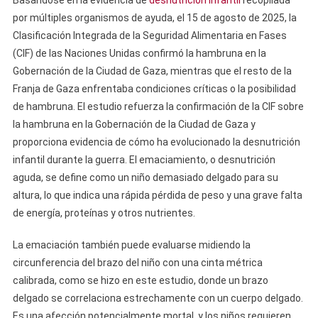
por múltiples organismos de ayuda, el 15 de agosto de 2025, la
Clasificación Integrada de la Seguridad Alimentaria en Fases
(CIF) de las Naciones Unidas confirmó la hambruna en la
Gobernación de la Ciudad de Gaza, mientras que el resto de la
Franja de Gaza enfrentaba condiciones críticas o la posibilidad
de hambruna. El estudio refuerza la confirmación de la CIF sobre
la hambruna en la Gobernación de la Ciudad de Gaza y
proporciona evidencia de cómo ha evolucionado la desnutrición
infantil durante la guerra. El emaciamiento, o desnutrición
aguda, se define como un niño demasiado delgado para su
altura, lo que indica una rápida pérdida de peso y una grave falta
de energía, proteínas y otros nutrientes.
La emaciación también puede evaluarse midiendo la
circunferencia del brazo del niño con una cinta métrica
calibrada, como se hizo en este estudio, donde un brazo
delgado se correlaciona estrechamente con un cuerpo delgado.
Es una afección potencialmente mortal, y los niños requieren