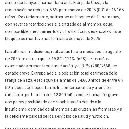
aumentar la ayuda humanitaria en la Franja de Gaza, y la
emaciación se redujo al 5,5% para marzo de 2025 (831 de 15.165
niños). Posteriormente, se impuso un bloqueo de 11 semanas,
con severas restricciones a la entrada de alimentos, agua,
combustible, medicamentos y otros artículos esenciales. Este
bloqueo se mantuvo hasta finales de mayo de 2025.
Las últimas mediciones, realizadas hasta mediados de agosto
de 2025, revelaron que el 15,8% (1213/7668) de los niños
examinados presentaba emaciación, y el 3,7% (280/7668) en
estado grave. Extrapolado a la población total estimada de la
Franja de Gaza, esto equivale a más de 54.600 niños de entre 6 y
59 meses que necesitan nutrición terapéutica y atención
médica urgente, incluidos 12.800 niños con emaciación grave
con pocas posibilidades de rehabilitación debido a la
insuficiente cantidad de alimentos que cruzan las fronteras y a
la deficiente calidad de los servicios de salud y nutrición.