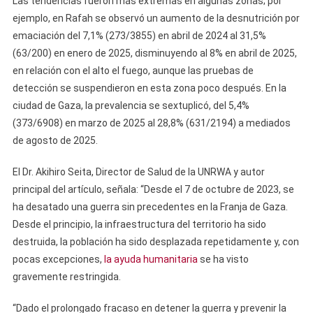
Las tendencias fueron más extremas en algunas zonas; por
ejemplo, en Rafah se observó un aumento de la desnutrición por
emaciación del 7,1% (273/3855) en abril de 2024 al 31,5%
(63/200) en enero de 2025, disminuyendo al 8% en abril de 2025,
en relación con el alto el fuego, aunque las pruebas de
detección se suspendieron en esta zona poco después. En la
ciudad de Gaza, la prevalencia se sextuplicó, del 5,4%
(373/6908) en marzo de 2025 al 28,8% (631/2194) a mediados
de agosto de 2025.
El Dr. Akihiro Seita, Director de Salud de la UNRWA y autor
principal del artículo, señala: “Desde el 7 de octubre de 2023, se
ha desatado una guerra sin precedentes en la Franja de Gaza.
Desde el principio, la infraestructura del territorio ha sido
destruida, la población ha sido desplazada repetidamente y, con
pocas excepciones,
la ayuda humanitaria
se ha visto
gravemente restringida.
“Dado el prolongado fracaso en detener la guerra y prevenir la