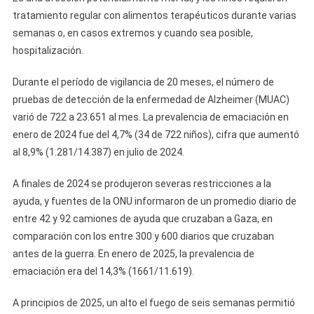
tratamiento regular con alimentos terapéuticos durante varias
semanas o, en casos extremos y cuando sea posible,
hospitalización.
Durante el período de vigilancia de 20 meses, el número de
pruebas de detección de la enfermedad de Alzheimer (MUAC)
varió de 722 a 23.651 al mes. La prevalencia de emaciación en
enero de 2024 fue del 4,7% (34 de 722 niños), cifra que aumentó
al 8,9% (1.281/14.387) en julio de 2024.
A finales de 2024 se produjeron severas restricciones a la
ayuda, y fuentes de la ONU informaron de un promedio diario de
entre 42 y 92 camiones de ayuda que cruzaban a Gaza, en
comparación con los entre 300 y 600 diarios que cruzaban
antes de la guerra. En enero de 2025, la prevalencia de
emaciación era del 14,3% (1661/11.619).
A principios de 2025, un alto el fuego de seis semanas permitió