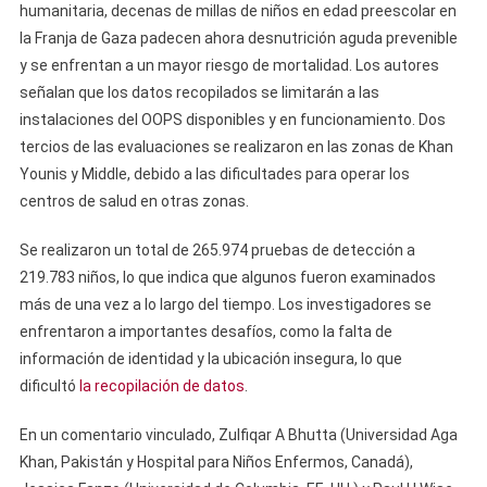
humanitaria, decenas de millas de niños en edad preescolar en
la Franja de Gaza padecen ahora desnutrición aguda prevenible
y se enfrentan a un mayor riesgo de mortalidad. Los autores
señalan que los datos recopilados se limitarán a las
instalaciones del OOPS disponibles y en funcionamiento. Dos
tercios de las evaluaciones se realizaron en las zonas de Khan
Younis y Middle, debido a las dificultades para operar los
centros de salud en otras zonas.
Se realizaron un total de 265.974 pruebas de detección a
219.783 niños, lo que indica que algunos fueron examinados
más de una vez a lo largo del tiempo. Los investigadores se
enfrentaron a importantes desafíos, como la falta de
información de identidad y la ubicación insegura, lo que
dificultó
la recopilación de datos
.
En un comentario vinculado, Zulfiqar A Bhutta (Universidad Aga
Khan, Pakistán y Hospital para Niños Enfermos, Canadá),