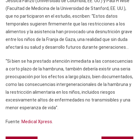
Jessica Fanzo (Universidad de Columbia, EE. UU.) y Paul H Wise
(Facultad de Medicina de la Universidad de Stanford, EE. UU.),
que no participaron en el estudio, escriben: “Estos datos
temporales sugieren firmemente que las restricciones a los
alimentos y la asistencia han provocado una desnutrición grave
entre los niños de la Franja de Gaza, una realidad que sin duda
afectará su salud y desarrollo futuros durante generaciones…
“Si bien se ha prestado atención inmediata a las consecuencias
a corto plazo de la hambruna, también debería existir una seria
preocupación por los efectos a largo plazo, bien documentados,
como las consecuencias intergeneracionales de la hambruna y
la restricción alimentaria en los niños, incluidos riesgos
excesivamente altos de enfermedades no transmisibles y una
menor esperanza de vida”.
Fuente:
Medical Xpress
.