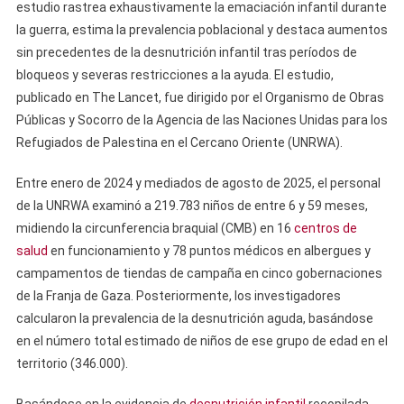
estudio rastrea exhaustivamente la emaciación infantil durante
la guerra, estima la prevalencia poblacional y destaca aumentos
sin precedentes de la desnutrición infantil tras períodos de
bloqueos y severas restricciones a la ayuda. El estudio,
publicado en The Lancet, fue dirigido por el Organismo de Obras
Públicas y Socorro de la Agencia de las Naciones Unidas para los
Refugiados de Palestina en el Cercano Oriente (UNRWA).
Entre enero de 2024 y mediados de agosto de 2025, el personal
de la UNRWA examinó a 219.783 niños de entre 6 y 59 meses,
midiendo la circunferencia braquial (CMB) en 16
centros de
salud
en funcionamiento y 78 puntos médicos en albergues y
campamentos de tiendas de campaña en cinco gobernaciones
de la Franja de Gaza. Posteriormente, los investigadores
calcularon la prevalencia de la desnutrición aguda, basándose
en el número total estimado de niños de ese grupo de edad en el
territorio (346.000).
Basándose en la evidencia de
desnutrición infantil
recopilada