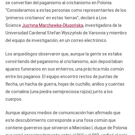
se convertían del paganismo al cristianismo en Polonia.
“Consideramos a estas personas como representantes de los
‘primeros cristianos’ en estas tierras”, declaró a Live
Science
Justyna Marchewka-Długońska
, investigadora de la
Universidad Cardenal Stefan Wyszyński de Varsovia y miembro
del equipo de investigación, en un correo electrónico.
Los arqueólogos observaron que, aunque la gente se estaba
convirtiendo del paganismo al cristianismo, aún depositaban
ajuares funerarios en sus entierros, una práctica más común
entre los paganos. El equipo encontró restos de puntas de
flecha, un hacha de guerra, hojas de cuchillo, anillos y cuentas
de cornalina (una piedra semipreciosa rojiza) junto a los
cuerpos.
Aunque algunos medios de comunicación han afirmado que
este descubrimiento corresponde a una fosa común que
contiene guerreros que sirvieron a Miecislao I, duque de Polonia