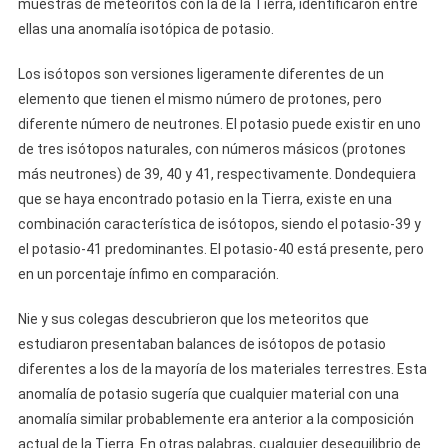
muestras de meteoritos con la de la Tierra, identificaron entre
ellas una anomalía isotópica de potasio.
Los isótopos son versiones ligeramente diferentes de un
elemento que tienen el mismo número de protones, pero
diferente número de neutrones. El potasio puede existir en uno
de tres isótopos naturales, con números másicos (protones
más neutrones) de 39, 40 y 41, respectivamente. Dondequiera
que se haya encontrado potasio en la Tierra, existe en una
combinación característica de isótopos, siendo el potasio-39 y
el potasio-41 predominantes. El potasio-40 está presente, pero
en un porcentaje ínfimo en comparación.
Nie y sus colegas descubrieron que los meteoritos que
estudiaron presentaban balances de isótopos de potasio
diferentes a los de la mayoría de los materiales terrestres. Esta
anomalía de potasio sugería que cualquier material con una
anomalía similar probablemente era anterior a la composición
actual de la Tierra. En otras palabras, cualquier desequilibrio de