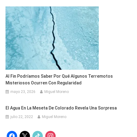
Al Fin Podríamos Saber Por Qué Algunos Terremotos
Misteriosos Ocurren Con Regularidad
mayo 23, 2026
Miguel Moreno
El Agua En La Meseta De Colorado Revela Una Sorpresa
julio 22, 2022
Miguel Moreno
facebook
x
tiktok
instagram