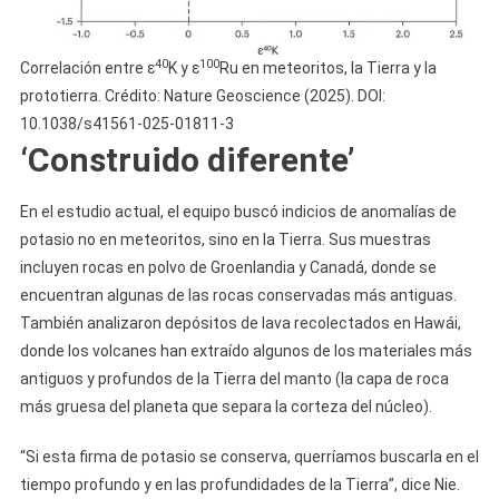
40
100
Correlación entre ε
K y ε
Ru en meteoritos, la Tierra y la
prototierra. Crédito: Nature Geoscience (2025). DOI:
10.1038/s41561-025-01811-3
‘Construido diferente’
En el estudio actual, el equipo buscó indicios de anomalías de
potasio no en meteoritos, sino en la Tierra. Sus muestras
incluyen rocas en polvo de Groenlandia y Canadá, donde se
encuentran algunas de las rocas conservadas más antiguas.
También analizaron depósitos de lava recolectados en Hawái,
donde los volcanes han extraído algunos de los materiales más
antiguos y profundos de la Tierra del manto (la capa de roca
más gruesa del planeta que separa la corteza del núcleo).
“Si esta firma de potasio se conserva, querríamos buscarla en el
tiempo profundo y en las profundidades de la Tierra”, dice Nie.