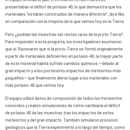
presentaban el déficit de potasio-40, lo que demuestra que los
materiales “estaban construidos de manera diferente”, dice Nie,
en comparación con la mayoría de lo que vemos hoy en la Tierra.
Pero ¿podrían las muestras ser restos raros de la proto-Tierra?
Para responder a esta pregunta, los investigadores asumieron
que sí. Razonaron que si la proto-Tierra se formó originalmente
a partir de materiales deficientes en potasio-40, la mayor parte
de este material habría sufrido cambios químicos —debido al
gran impacto y a los posteriores impactos de meteoritos más
pequeños— que finalmente dieron lugar a los materiales con
más potasio-40 que vemos hoy.
El equipo utilizó datos de composición de todos los meteoritos
conocidos y realizó simulaciones de cómo cambiaría el déficit
de potasio-40 de las muestras tras los impactos de estos
meteoritos y del gran impacto. También simularon procesos
geológicos que la Tierra experimentó a lo largo del tiempo, como