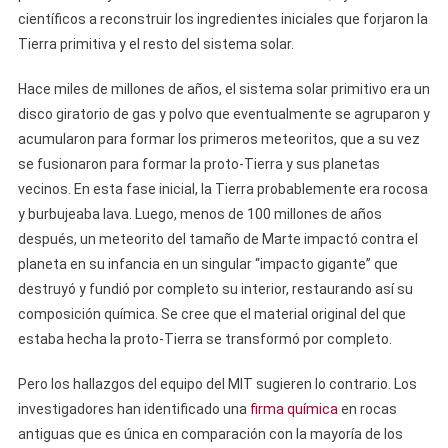
científicos a reconstruir los ingredientes iniciales que forjaron la
Tierra primitiva y el resto del sistema solar.
Hace miles de millones de años, el sistema solar primitivo era un
disco giratorio de gas y polvo que eventualmente se agruparon y
acumularon para formar los primeros meteoritos, que a su vez
se fusionaron para formar la proto-Tierra y sus planetas
vecinos. En esta fase inicial, la Tierra probablemente era rocosa
y burbujeaba lava. Luego, menos de 100 millones de años
después, un meteorito del tamaño de Marte impactó contra el
planeta en su infancia en un singular “impacto gigante” que
destruyó y fundió por completo su interior, restaurando así su
composición química. Se cree que el material original del que
estaba hecha la proto-Tierra se transformó por completo.
Pero los hallazgos del equipo del MIT sugieren lo contrario. Los
investigadores han identificado una
firma química
en rocas
antiguas que es única en comparación con la mayoría de los