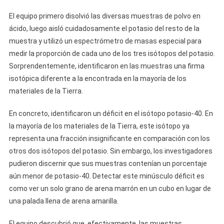
El equipo primero disolvió las diversas muestras de polvo en
ácido, luego aisló cuidadosamente el potasio del resto de la
muestra y utilizó un espectrómetro de masas especial para
medir la proporción de cada uno de los tres isótopos del potasio.
Sorprendentemente, identificaron en las muestras una firma
isotópica diferente a la encontrada en la mayoría de los
materiales de la Tierra.
En concreto, identificaron un déficit en el isótopo potasio-40. En
la mayoría de los materiales de la Tierra, este isótopo ya
representa una fracción insignificante en comparación con los
otros dos isótopos del potasio. Sin embargo, los investigadores
pudieron discernir que sus muestras contenían un porcentaje
aún menor de potasio-40. Detectar este minúsculo déficit es
como ver un solo grano de arena marrón en un cubo en lugar de
una palada llena de arena amarilla.
El equipo descubrió que, efectivamente, las muestras