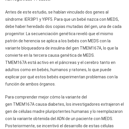
Antes de este estudio, se habían vinculado dos genes al
síndrome: IER3IP1 y YIPF5. Para que un bebé nazca con MEDS,
debe haber heredado dos copias mutadas del gen, una de cada
progenitor. La secuenciación genética reveló que el mismo
patrón de herencia se aplica a los bebés con MEDS con la
variante bloqueadora de insulina del gen TMEM167A, lo que la
convierte en la tercera causa genética de MEDS.
TMEM167A está activo en el páncreas y el cerebro tanto en
adultos como en bebés, humanos y ratones, lo que puede
explicar por qué estos bebés experimentan problemas con la
función de ambos órganos.
Para comprender mejor cómo la variante del
gen TMEM167A causa diabetes, los investigadores extrajeron el
gen de células madre pluripotentes humanas y lo reemplazaron
con la variante obtenida del ADN de un paciente con MEDS.
Posteriormente, se incentivó el desarrollo de estas células