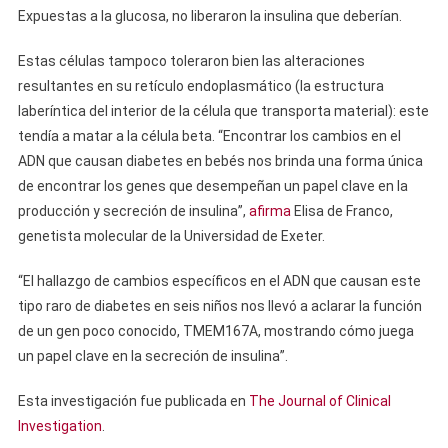
Expuestas a la glucosa, no liberaron la insulina que deberían.
Estas células tampoco toleraron bien las alteraciones
resultantes en su retículo endoplasmático (la estructura
laberíntica del interior de la célula que transporta material): este
tendía a matar a la célula beta. “Encontrar los cambios en el
ADN que causan diabetes en bebés nos brinda una forma única
de encontrar los genes que desempeñan un papel clave en la
producción y secreción de insulina”,
afirma
Elisa de Franco,
genetista molecular de la Universidad de Exeter.
“El hallazgo de cambios específicos en el ADN que causan este
tipo raro de diabetes en seis niños nos llevó a aclarar la función
de un gen poco conocido, TMEM167A, mostrando cómo juega
un papel clave en la secreción de insulina”.
Esta investigación fue publicada en
The Journal of Clinical
Investigation
.