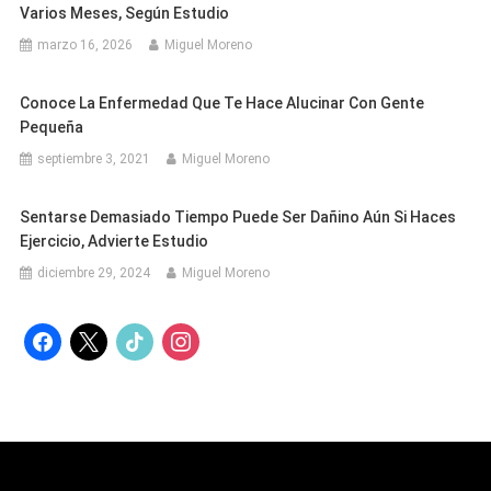
Varios Meses, Según Estudio
marzo 16, 2026
Miguel Moreno
Conoce La Enfermedad Que Te Hace Alucinar Con Gente
Pequeña
septiembre 3, 2021
Miguel Moreno
Sentarse Demasiado Tiempo Puede Ser Dañino Aún Si Haces
Ejercicio, Advierte Estudio
diciembre 29, 2024
Miguel Moreno
facebook
x
tiktok
instagram