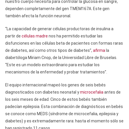
nuestro cuerpo necesita para controlar la glucosa en sangre,
dependen completamente del gen TMEM167A. Este gen
también afecta la función neuronal.
“La capacidad de generar células productoras de insulina a
partir de
células madre
nos ha permitido estudiar las
disfunciones en las células beta de pacientes con formas raras
de diabetes, así como otros tipos de diabetes”,
afirma
la
diabetóloga Miriam Cnop, de la Universidad Libre de Bruselas.
“Este es un modelo extraordinario para estudiar los
mecanismos de la enfermedad y probar tratamientos”.
El equipo internacional mapeó los genes de seis bebés
diagnosticados con diabetes neonatal y
microcefalia
antes de
los seis meses de edad. Cinco de estos bebés también
padecían epilepsia. Esta combinación de diagnósticos en bebés
se conoce como MEDS (síndrome de microcefalia, epilepsia y
diabetes) y es extremadamente rara: hasta el momento sólo se
han registrado 11 casos.