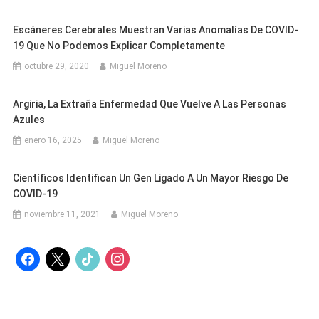
Escáneres Cerebrales Muestran Varias Anomalías De COVID-
19 Que No Podemos Explicar Completamente
octubre 29, 2020
Miguel Moreno
Argiria, La Extraña Enfermedad Que Vuelve A Las Personas
Azules
enero 16, 2025
Miguel Moreno
Científicos Identifican Un Gen Ligado A Un Mayor Riesgo De
COVID-19
noviembre 11, 2021
Miguel Moreno
facebook
x
tiktok
instagram