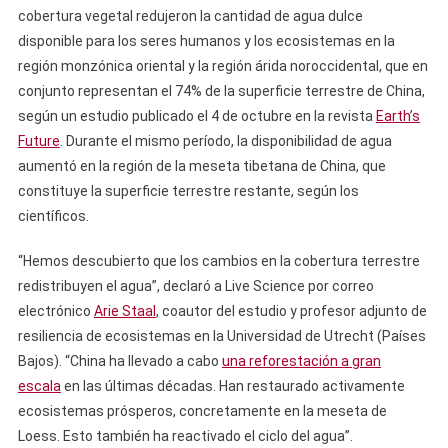
cobertura vegetal redujeron la cantidad de agua dulce
disponible para los seres humanos y los ecosistemas en la
región monzónica oriental y la región árida noroccidental, que en
conjunto representan el 74% de la superficie terrestre de China,
según un estudio publicado el 4 de octubre en la revista
Earth’s
Future
. Durante el mismo período, la disponibilidad de agua
aumentó en la región de la meseta tibetana de China, que
constituye la superficie terrestre restante, según los
científicos.
“Hemos descubierto que los cambios en la cobertura terrestre
redistribuyen el agua”, declaró a Live Science por correo
electrónico
Arie Staal
, coautor del estudio y profesor adjunto de
resiliencia de ecosistemas en la Universidad de Utrecht (Países
Bajos). “China ha llevado a cabo
una reforestación a gran
escala
en las últimas décadas. Han restaurado activamente
ecosistemas prósperos, concretamente en la meseta de
Loess. Esto también ha reactivado el ciclo del agua”.