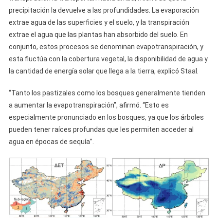
precipitación la devuelve a las profundidades. La evaporación
extrae agua de las superficies y el suelo, y la transpiración
extrae el agua que las plantas han absorbido del suelo. En
conjunto, estos procesos se denominan evapotranspiración, y
esta fluctúa con la cobertura vegetal, la disponibilidad de agua y
la cantidad de energía solar que llega a la tierra, explicó Staal.
“Tanto los pastizales como los bosques generalmente tienden
a aumentar la evapotranspiración”, afirmó. “Esto es
especialmente pronunciado en los bosques, ya que los árboles
pueden tener raíces profundas que les permiten acceder al
agua en épocas de sequía”.