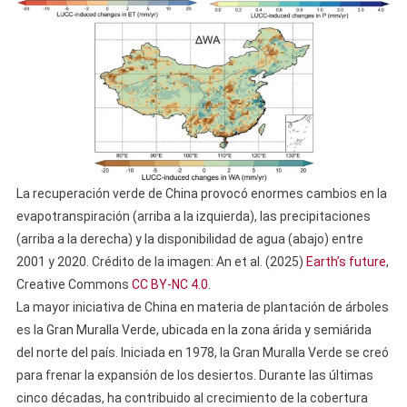
La recuperación verde de China provocó enormes cambios en la
evapotranspiración (arriba a la izquierda), las precipitaciones
(arriba a la derecha) y la disponibilidad de agua (abajo) entre
2001 y 2020. Crédito de la imagen: An et al. (2025)
Earth’s future
,
Creative Commons
CC BY-NC 4.0
.
La mayor iniciativa de China en materia de plantación de árboles
es la Gran Muralla Verde, ubicada en la zona árida y semiárida
del norte del país. Iniciada en 1978, la Gran Muralla Verde se creó
para frenar la expansión de los desiertos. Durante las últimas
cinco décadas, ha contribuido al crecimiento de la cobertura