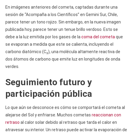
En imágenes anteriores del cometa, captadas durante una
sesión de “Acompaña a los Científicos” en Gemini Sur, Chile,
parece tener un tono rojizo. Sin embargo, en la nueva imagen
publicada hoy, parece tener un tenue brillo verdoso. Esto se
debe a la luz emitida por los gases de la
coma del cometa
que
se evaporan a medida que este se calienta, incluyendo el
carbono diatómico (C₂), una molécula altamente reactiva de
dos átomos de carbono que emite luz en longitudes de onda
verdes.
Seguimiento futuro y
participación pública
Lo que aún se desconoce es cómo se comportará el cometa al
alejarse del Sol y enfriarse. Muchos cometas
reaccionan con
retraso
al calor solar debido al retraso que tarda el calor en
atravesar su interior. Un retraso puede activar la evaporación de