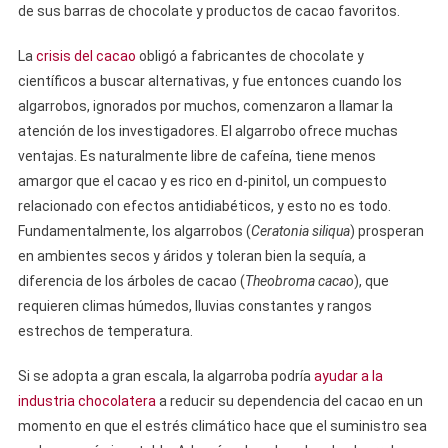
de sus barras de chocolate y productos de cacao favoritos.
La
crisis del cacao
obligó a fabricantes de chocolate y
científicos a buscar alternativas, y fue entonces cuando los
algarrobos, ignorados por muchos, comenzaron a llamar la
atención de los investigadores. El algarrobo ofrece muchas
ventajas. Es naturalmente libre de cafeína, tiene menos
amargor que el cacao y es rico en d-pinitol, un compuesto
relacionado con efectos antidiabéticos, y esto no es todo.
Fundamentalmente, los algarrobos (
Ceratonia siliqua
) prosperan
en ambientes secos y áridos y toleran bien la sequía, a
diferencia de los árboles de cacao (
Theobroma cacao
), que
requieren climas húmedos, lluvias constantes y rangos
estrechos de temperatura.
Si se adopta a gran escala, la algarroba podría
ayudar a la
industria chocolatera
a reducir su dependencia del cacao en un
momento en que el estrés climático hace que el suministro sea