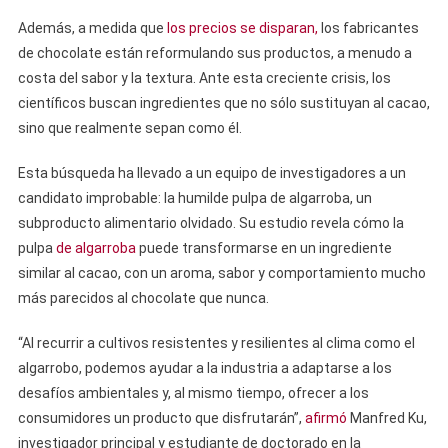
Además, a medida que
los precios se disparan,
los fabricantes
de chocolate están reformulando sus productos, a menudo a
costa del sabor y la textura. Ante esta creciente crisis, los
científicos buscan ingredientes que no sólo sustituyan al cacao,
sino que realmente sepan como él.
Esta búsqueda ha llevado a un equipo de investigadores a un
candidato improbable: la humilde pulpa de algarroba, un
subproducto alimentario olvidado. Su estudio revela cómo la
pulpa
de algarroba
puede transformarse en un ingrediente
similar al cacao, con un aroma, sabor y comportamiento mucho
más parecidos al chocolate que nunca.
“Al recurrir a cultivos resistentes y resilientes al clima como el
algarrobo, podemos ayudar a la industria a adaptarse a los
desafíos ambientales y, al mismo tiempo, ofrecer a los
consumidores un producto que disfrutarán”,
afirmó
Manfred Ku,
investigador principal y estudiante de doctorado en la