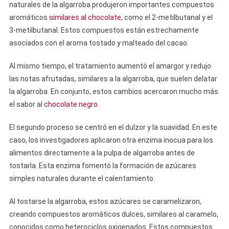
naturales de la algarroba produjeron importantes compuestos
aromáticos
similares al chocolate
, como el 2-metilbutanal y el
3-metilbutanal. Estos compuestos están estrechamente
asociados con el aroma tostado y malteado del cacao.
Al mismo tiempo, el tratamiento aumentó el amargor y redujo
las notas afrutadas, similares a la algarroba, que suelen delatar
la algarroba. En conjunto, estos cambios acercaron mucho más
el sabor al
chocolate negro
.
El segundo proceso se centró en el dulzor y la suavidad. En este
caso, los investigadores aplicaron otra enzima inocua para los
alimentos directamente a la pulpa de algarroba antes de
tostarla. Esta enzima fomentó la formación de azúcares
simples naturales durante el calentamiento.
Al tostarse la algarroba, estos azúcares se caramelizaron,
creando compuestos aromáticos dulces, similares al caramelo,
conocidos como heterociclos oxigenados. Estos compuestos