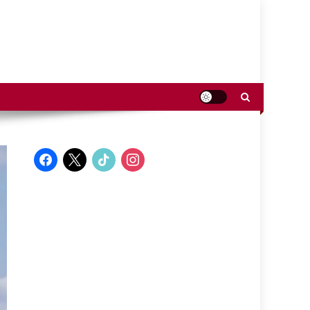
facebook
x
tiktok
instagram