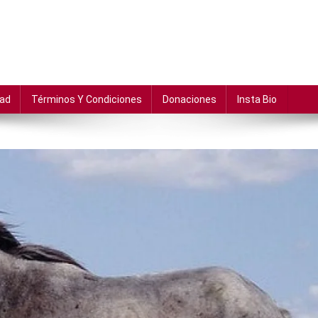
dad
Términos Y Condiciones
Donaciones
Insta Bio