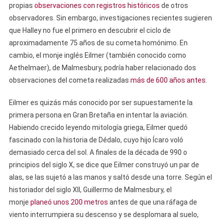
propias
observaciones con registros históricos
de otros
observadores. Sin embargo, investigaciones recientes sugieren
que Halley no fue el primero en descubrir el ciclo de
aproximadamente 75 años de su cometa homónimo. En
cambio, el monje inglés Eilmer (también conocido como
Aethelmaer), de Malmesbury, podría haber relacionado dos
observaciones del cometa realizadas
más de 600 años antes
.
Eilmer es quizás más conocido por ser supuestamente la
primera persona en Gran Bretaña en intentar la aviación.
Habiendo crecido leyendo mitología griega, Eilmer quedó
fascinado con la historia de Dédalo, cuyo hijo Ícaro voló
demasiado cerca del sol. A finales de la década de 990 o
principios del siglo X, se dice que Eilmer construyó un par de
alas, se las sujetó a las manos y saltó desde una torre. Según el
historiador del siglo XII, Guillermo de Malmesbury, el
monje
planeó unos 200 metros
antes de que una ráfaga de
viento interrumpiera su descenso y se desplomara al suelo,