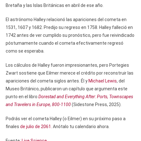
Bretaña y las Islas Británicas en abril de ese año.
El astrónomo Halley relacionó las apariciones del cometa en
1531, 1607 y 1682. Predijo su regreso en 1758. Halley falleció en
1742 antes de ver cumplido su pronóstico, pero fue reivindicado
póstumamente cuando el cometa efectivamente regresó
como se esperaba.
Los cálculos de Halley fueron impresionantes, pero Portegies
Zwart sostiene que Eilmer merece el crédito por reconstruir las
apariciones del cometa siglos antes. Él y
Michael Lewis
, del
Museo Británico, publicaron un capítulo que argumenta este
punto en el libro
Dorestad and Everything After: Ports, Townscapes
and Travelers in Europe, 800-1100
(Sidestone Press, 2025).
Podrás ver el cometa Halley (o Eilmer) en su próximo paso a
finales
de julio de 2061.
Anótalo tu calendario ahora.
Fuente:
Live Science
.