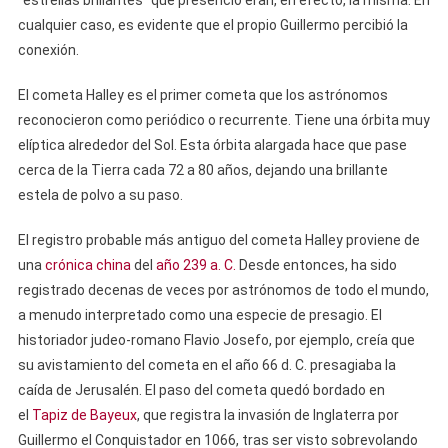
cualquier caso, es evidente que el propio Guillermo percibió la
conexión.
El cometa Halley es el primer cometa que los astrónomos
reconocieron como periódico o recurrente. Tiene una órbita muy
elíptica alrededor del Sol. Esta órbita alargada hace que pase
cerca de la Tierra cada 72 a 80 años, dejando una brillante
estela de polvo a su paso.
El registro probable más antiguo del cometa Halley proviene de
una
crónica china
del
año 239 a. C.
Desde entonces, ha sido
registrado decenas de veces por astrónomos de todo el mundo,
a menudo interpretado como una especie de presagio. El
historiador judeo-romano Flavio Josefo, por ejemplo, creía que
su avistamiento del cometa en el año 66 d. C. presagiaba la
caída de Jerusalén. El paso del cometa quedó bordado en
el
Tapiz de Bayeux
, que registra la invasión de Inglaterra por
Guillermo el Conquistador en 1066, tras ser visto sobrevolando