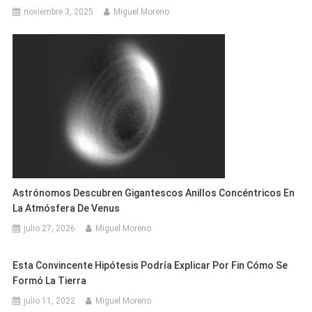
noviembre 3, 2025
Miguel Moreno
Astrónomos Descubren Gigantescos Anillos Concéntricos En
La Atmósfera De Venus
julio 27, 2026
Miguel Moreno
Esta Convincente Hipótesis Podría Explicar Por Fin Cómo Se
Formó La Tierra
julio 11, 2022
Miguel Moreno