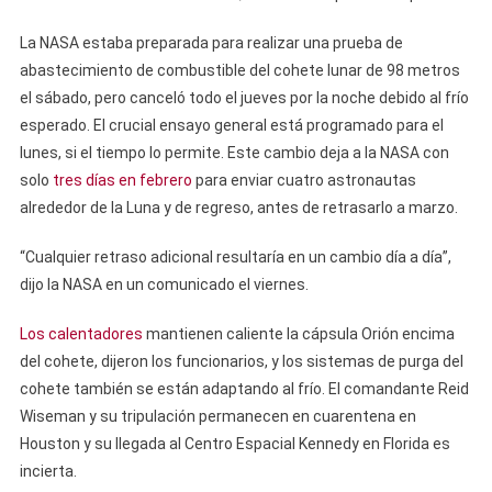
La NASA estaba preparada para realizar una prueba de
abastecimiento de combustible del cohete lunar de 98 metros
el sábado, pero canceló todo el jueves por la noche debido al frío
esperado. El crucial ensayo general está programado para el
lunes, si el tiempo lo permite. Este cambio deja a la NASA con
solo
tres días en febrero
para enviar cuatro astronautas
alrededor de la Luna y de regreso, antes de retrasarlo a marzo.
“Cualquier retraso adicional resultaría en un cambio día a día”,
dijo la NASA en un comunicado el viernes.
Los calentadores
mantienen caliente la cápsula Orión encima
del cohete, dijeron los funcionarios, y los sistemas de purga del
cohete también se están adaptando al frío. El comandante Reid
Wiseman y su tripulación permanecen en cuarentena en
Houston y su llegada al Centro Espacial Kennedy en Florida es
incierta.