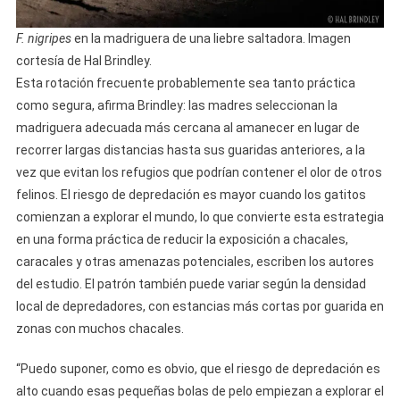
F. nigripes
en la madriguera de una liebre saltadora. Imagen
cortesía de Hal Brindley.
Esta rotación frecuente probablemente sea tanto práctica
como segura, afirma Brindley: las madres seleccionan la
madriguera adecuada más cercana al amanecer en lugar de
recorrer largas distancias hasta sus guaridas anteriores, a la
vez que evitan los refugios que podrían contener el olor de otros
felinos. El riesgo de depredación es mayor cuando los gatitos
comienzan a explorar el mundo, lo que convierte esta estrategia
en una forma práctica de reducir la exposición a chacales,
caracales y otras amenazas potenciales, escriben los autores
del estudio. El patrón también puede variar según la densidad
local de depredadores, con estancias más cortas por guarida en
zonas con muchos chacales.
“Puedo suponer, como es obvio, que el riesgo de depredación es
alto cuando esas pequeñas bolas de pelo empiezan a explorar el