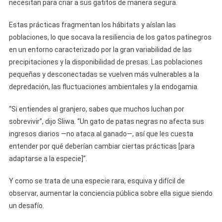
necesitan para criar a sus gatitos de manera segura.
Estas prácticas fragmentan los hábitats y aíslan las
poblaciones, lo que socava la resiliencia de los gatos patinegros
en un entorno caracterizado por la gran variabilidad de las
precipitaciones y la disponibilidad de presas. Las poblaciones
pequeñas y desconectadas se vuelven más vulnerables a la
depredación, las fluctuaciones ambientales y la endogamia.
“Si entiendes al granjero, sabes que muchos luchan por
sobrevivir”, dijo Sliwa. “Un gato de patas negras no afecta sus
ingresos diarios —no ataca al ganado—, así que les cuesta
entender por qué deberían cambiar ciertas prácticas [para
adaptarse a la especie]”.
Y como se trata de una especie rara, esquiva y difícil de
observar, aumentar la conciencia pública sobre ella sigue siendo
un desafío.