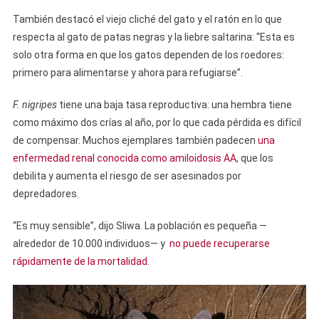
También destacó el viejo cliché del gato y el ratón en lo que
respecta al gato de patas negras y la liebre saltarina: “Esta es
solo otra forma en que los gatos dependen de los roedores:
primero para alimentarse y ahora para refugiarse”.
F. nigripes
tiene una baja tasa reproductiva: una hembra tiene
como máximo dos crías al año, por lo que cada pérdida es difícil
de compensar. Muchos ejemplares también padecen
una
enfermedad renal conocida como amiloidosis AA
, que los
debilita y aumenta el riesgo de ser asesinados por
depredadores.
“Es muy sensible”, dijo Sliwa. La población es pequeña —
alrededor de 10.000 individuos— y
no puede recuperarse
rápidamente de la mortalidad
.