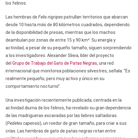
los felinos.
Las hembras de
Felis nigripes
patrullan territorios que abarcan
desde 10 hasta más de 80 kilómetros cuadrados, dependiendo
de la disponibilidad de presas, mientras que los machos
deambulan por zonas de entre 15 y 90 km². Su energía y
actividad, a pesar de su pequeño tamaño, siguen sorprendiendo
a los investigadores. Alexander Sliwa, líder del proyecto
del
Grupo de Trabajo del Gato de Patas Negras
, una red
internacional que monitorea poblaciones silvestres, señala: “Es
realmente pequeño, pero muy activo y único en su
comportamiento nocturno”.
Una investigación recientemente publicada, centrada en la
actividad diurna de los felinos, ha revelado su gran dependencia
de las madrigueras excavadas por las liebres saltadoras
(
Pedetes capensis
), un roedor de gran tamaño, para criar a sus
crías. Las hembras de gato de patas negras rotan entre