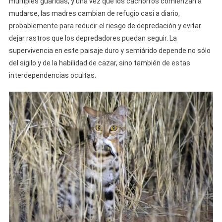
múltiples guaridas, y una vez que los cachorros comienzan a
mudarse, las madres cambian de refugio casi a diario,
probablemente para reducir el riesgo de depredación y evitar
dejar rastros que los depredadores puedan seguir. La
supervivencia en este paisaje duro y semiárido depende no sólo
del sigilo y de la habilidad de cazar, sino también de estas
interdependencias ocultas.