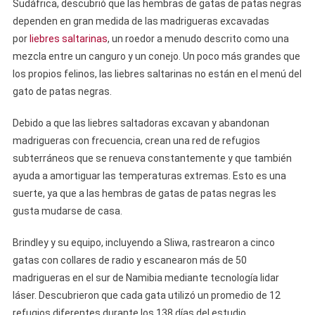
Sudáfrica, descubrió que las hembras de gatas de patas negras
dependen en gran medida de las madrigueras excavadas
por
liebres saltarinas
, un roedor a menudo descrito como una
mezcla entre un canguro y un conejo. Un poco más grandes que
los propios felinos, las liebres saltarinas no están en el menú del
gato de patas negras.
Debido a que las liebres saltadoras excavan y abandonan
madrigueras con frecuencia, crean una red de refugios
subterráneos que se renueva constantemente y que también
ayuda a amortiguar las temperaturas extremas. Esto es una
suerte, ya que a las hembras de gatas de patas negras les
gusta mudarse de casa.
Brindley y su equipo, incluyendo a Sliwa, rastrearon a cinco
gatas con collares de radio y escanearon más de 50
madrigueras en el sur de Namibia mediante tecnología lidar
láser. Descubrieron que cada gata utilizó un promedio de 12
refugios diferentes durante los 138 días del estudio,