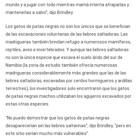
mundo y a jugar con todo mientras mamá intenta atraparlas y
mantenerlas a salvo”, dijo Brindley.
Los gatos de patas negras no son los únicos que se benefician
de las excavaciones voluntarias de las liebres saltadoras. Las
madrigueras también brindan refugio a numerosos mamíferos,
reptiles, aves e invertebrados. Y aunque las liebres saltadoras
no son la única especie que excava el suelo árido del sur de
Namibia (la zona de estudio también ofrecía numerosas
madrigueras considerablemente más grandes que las de las
liebres saltadoras, excavadas por cerdos hormigueros y ardillas
terrestres), los investigadores solo encontraron que los gatos
de patas negras machos utilizaban los agujeros excavados por
estas otras especies.
“No puedo demostrar que los gatos de patas negras
desaparecerían sin las liebres saltarinas”, dijo Brindley, “pero en
este sitio serían mucho más vulnerables”.