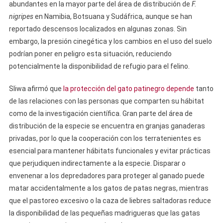
abundantes en la mayor parte del área de distribución de
F.
nigripes
en Namibia, Botsuana y Sudáfrica, aunque se han
reportado descensos localizados en algunas zonas. Sin
embargo, la presión cinegética y los cambios en el uso del suelo
podrían poner en peligro esta situación, reduciendo
potencialmente la disponibilidad de refugio para el felino.
Sliwa afirmó que
la protección del gato patinegro depende
tanto
de las relaciones con las personas que comparten su hábitat
como de la investigación científica. Gran parte del área de
distribución de la especie se encuentra en granjas ganaderas
privadas, por lo que la cooperación con los terratenientes es
esencial para mantener hábitats funcionales y evitar prácticas
que perjudiquen indirectamente a la especie. Disparar o
envenenar a los depredadores para proteger al ganado puede
matar accidentalmente a los gatos de patas negras, mientras
que el pastoreo excesivo o la caza de liebres saltadoras reduce
la disponibilidad de las pequeñas madrigueras que las gatas