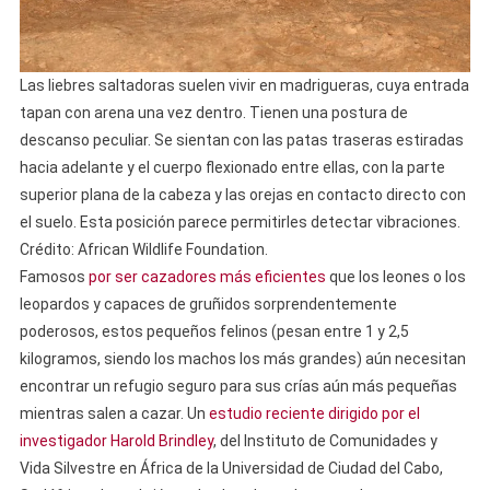
Las liebres saltadoras suelen vivir en madrigueras, cuya entrada
tapan con arena una vez dentro. Tienen una postura de
descanso peculiar. Se sientan con las patas traseras estiradas
hacia adelante y el cuerpo flexionado entre ellas, con la parte
superior plana de la cabeza y las orejas en contacto directo con
el suelo. Esta posición parece permitirles detectar vibraciones.
Crédito: African Wildlife Foundation.
Famosos
por ser cazadores más eficientes
que los leones o los
leopardos y capaces de gruñidos sorprendentemente
poderosos, estos pequeños felinos (pesan entre 1 y 2,5
kilogramos, siendo los machos los más grandes) aún necesitan
encontrar un refugio seguro para sus crías aún más pequeñas
mientras salen a cazar. Un
estudio reciente dirigido por el
investigador Harold Brindley
, del Instituto de Comunidades y
Vida Silvestre en África de la Universidad de Ciudad del Cabo,