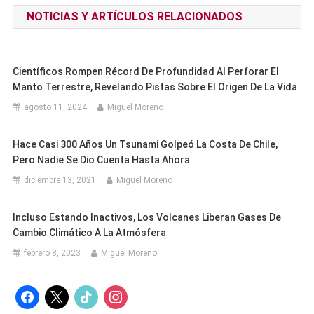
NOTICIAS Y ARTÍCULOS RELACIONADOS
entradas
Científicos Rompen Récord De Profundidad Al Perforar El
Manto Terrestre, Revelando Pistas Sobre El Origen De La Vida
agosto 11, 2024
Miguel Moreno
Hace Casi 300 Años Un Tsunami Golpeó La Costa De Chile,
Pero Nadie Se Dio Cuenta Hasta Ahora
diciembre 13, 2021
Miguel Moreno
Incluso Estando Inactivos, Los Volcanes Liberan Gases De
Cambio Climático A La Atmósfera
febrero 8, 2023
Miguel Moreno
facebook
x
tiktok
instagram