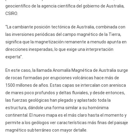
geocientífico de la agencia científica del gobierno de Australia,
CSIRO.
“La cambiante posición tectónica de Australia, combinada con
las inversiones periódicas del campo magnético de la Tierra,
significa que la magnetización remanente a menudo apunta en
direcciones inesperadas, lo que exige una interpretación
experta”.
En este caso, la llamada Anomalía Magnética de Australia surge
de rocas formadas por erupciones volcánicas hace más de
1500 millones de años. Estas capas se intercalan con arenisca
de mares poco profundos y deltas fluviales, y desde entonces,
las fuerzas geológicas han plegado y aplastado toda la
estructura, dándole una forma similar a su homónima
continental. El nuevo mapa es el más claro hasta el momento y
permite a los geólogos ver características más finas del paisaje
magnético subterráneo con mayor detalle.