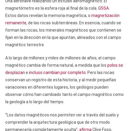
Una aeronave realizando un estudio aeromagnético. El
magnetómetro es la esfera roja al final de la cola.
GSSA
.
Estos datos revelan la memoria magnética, o
magnetización
remanente
, de las rocas subterráneas. En esencia, cuando se
forman las rocas, los minerales magnéticos que contienen se
fijan en la dirección en la que apuntan, alineados con el campo
magnético terrestre.
A lo largo de millones y miles de millones de años, el campo
magnético cambia de forma natural, a medida que los
polos se
desplazan
e
incluso cambian por completo
. Pero las rocas
conservan un registro de esta historia, y al medir pequeñas
variaciones en diferentes lugares, los geólogos pueden
observar cómo han cambiado tanto el campo magnético como
la geología a lo largo del tiempo.
“Los datos magnéticos nos permiten ver a través del suelo y
comprender la arquitectura geológica que de otro modo
permanecería completamente oculta”,
afirma
Clive Foss,