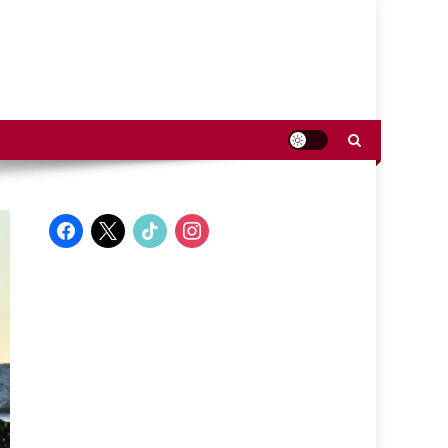
facebook
x
tiktok
instagram