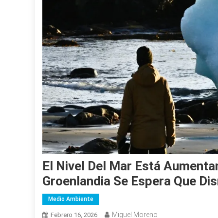
El Nivel Del Mar Está Aumenta
Groenlandia Se Espera Que Di
Medio Ambiente
Miguel Moreno
Febrero 16, 2026