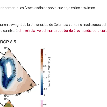
curiosamente, en Groenlandia se prevé que baje en las próximas
 Lauren Lewright de la Universidad de Columbia combinó mediciones del
mo cambiará
el nivel relativo del mar alrededor de Groenlandia este siglo