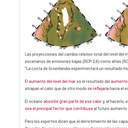
Las proyecciones del cambio relativo total del nivel del
escenarios de emisiones bajas (RCP 2,6) como altas (RCP
“La costa de Groenlandia experimentará un resultado mu
El aumento del nivel del mar
es el resultado del
aumento 
atrapan el calor que de otro modo se
reflejaría
hacia el e
El océano
absorbe gran parte de ese calor
y, al hacerlo,
sea el principal factor que contribuya
al futuro aumento d
Pero los expertos dicen que el derretimiento de las capa