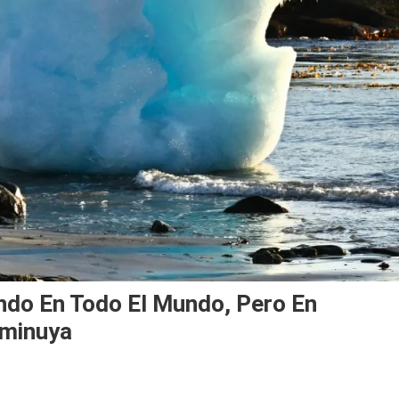
ndo En Todo El Mundo, Pero En
sminuya