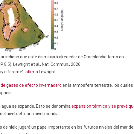
 mar indican que este disminuirá alrededor de Groenlandia tanto en
 8,5). Lewright et al., Nat. Commun., 2026.
y diferente”,
afirma
Lewright.
de gases de efecto invernadero
en la atmósfera terrestre, los cuales
spacio.
 el agua se expande. Esto se denomina
expansión térmica
y
se prevé qu
el nivel del mar a nivel mundial.
s de hielo jugará un papel importante en los futuros niveles del mar de