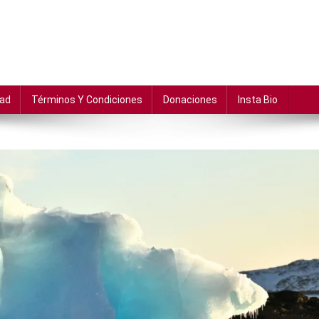
dad
Términos Y Condiciones
Donaciones
Insta Bio