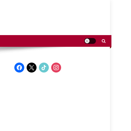
facebook
x
tiktok
instagram