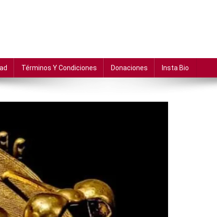
dad
Términos Y Condiciones
Donaciones
Insta Bio