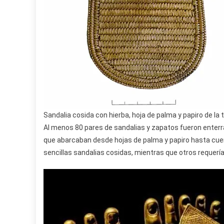
Sandalia cosida con hierba, hoja de palma y papiro de la
Al menos 80 pares de sandalias y zapatos fueron enter
que abarcaban desde hojas de palma y papiro hasta cue
sencillas sandalias cosidas, mientras que otros requerían