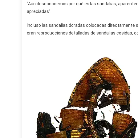
“Aún desconocemos por qué estas sandalias, aparenteme
apreciadas”.
Incluso las sandalias doradas colocadas directamente s
eran reproducciones detalladas de sandalias cosidas, c