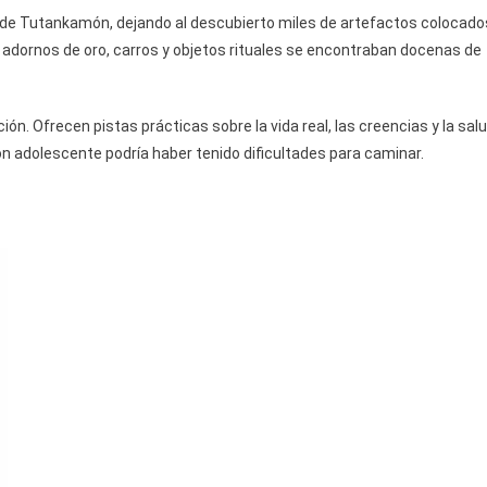
 de Tutankamón, dejando al descubierto miles de artefactos colocado
os adornos de oro, carros y objetos rituales se encontraban docenas de
ón. Ofrecen pistas prácticas sobre la vida real, las creencias y la sal
aón adolescente podría haber tenido dificultades para caminar.