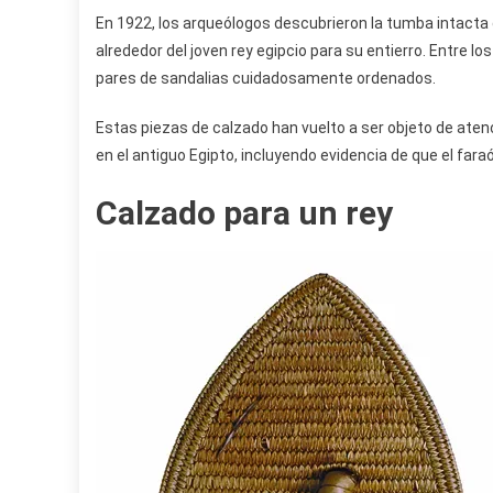
En 1922, los arqueólogos descubrieron la tumba intacta
alrededor del joven rey egipcio para su entierro. Entre l
pares de sandalias cuidadosamente ordenados.
Estas piezas de calzado han vuelto a ser objeto de atenci
en el antiguo Egipto, incluyendo evidencia de que el far
Calzado para un rey