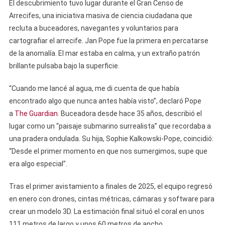
El descubrimiento tuvo lugar durante el Gran Censo de
Arrecifes, una iniciativa masiva de ciencia ciudadana que
recluta a buceadores, navegantes y voluntarios para
cartografiar el arrecife. Jan Pope fue la primera en percatarse
de la anomalía. El mar estaba en calma, y ​​un extraño patrón
brillante pulsaba bajo la superficie.
“Cuando me lancé al agua, me di cuenta de que había
encontrado algo que nunca antes había visto”, declaró Pope
a
The Guardian
. Buceadora desde hace 35 años, describió el
lugar como un “paisaje submarino surrealista” que recordaba a
una pradera ondulada. Su hija, Sophie Kalkowski-Pope, coincidió:
“Desde el primer momento en que nos sumergimos, supe que
era algo especial”.
Tras el primer avistamiento a finales de 2025, el equipo regresó
en enero con drones, cintas métricas, cámaras y software para
crear un modelo 3D. La estimación final situó el coral en unos
111 metros de largo y unos 60 metros de ancho.