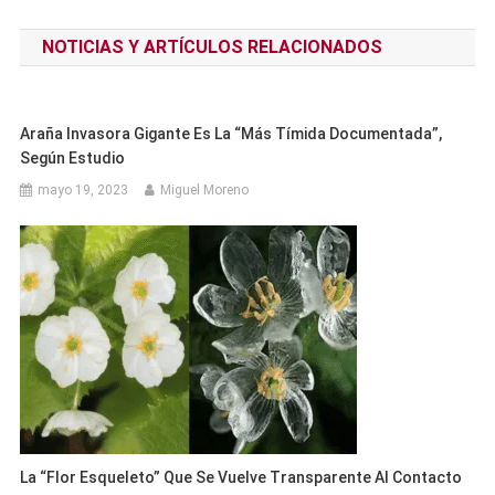
de
NOTICIAS Y ARTÍCULOS RELACIONADOS
entradas
Araña Invasora Gigante Es La “más Tímida Documentada”,
Según Estudio
mayo 19, 2023
Miguel Moreno
La “flor Esqueleto” Que Se Vuelve Transparente Al Contacto