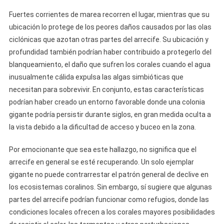
Fuertes corrientes de marea recorren el lugar, mientras que su
ubicación lo protege de los peores daños causados ​​por las olas
ciclónicas que azotan otras partes del arrecife. Su ubicación y
profundidad también podrían haber contribuido a protegerlo del
blanqueamiento, el daño que sufren los corales cuando el agua
inusualmente cálida expulsa las algas simbióticas que
necesitan para sobrevivir. En conjunto, estas características
podrían haber creado un entorno favorable donde una colonia
gigante podría persistir durante siglos, en gran medida oculta a
la vista debido a la dificultad de acceso y buceo en la zona.
Por emocionante que sea este hallazgo, no significa que el
arrecife en general se esté recuperando. Un solo ejemplar
gigante no puede contrarrestar el patrón general de declive en
los ecosistemas coralinos. Sin embargo, sí sugiere que algunas
partes del arrecife podrían funcionar como refugios, donde las
condiciones locales ofrecen a los corales mayores posibilidades