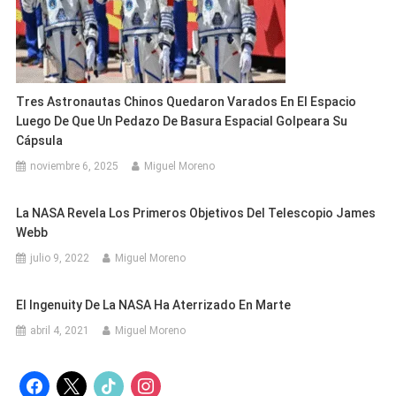
Tres Astronautas Chinos Quedaron Varados En El Espacio
Luego De Que Un Pedazo De Basura Espacial Golpeara Su
Cápsula
noviembre 6, 2025
Miguel Moreno
La NASA Revela Los Primeros Objetivos Del Telescopio James
Webb
julio 9, 2022
Miguel Moreno
El Ingenuity De La NASA Ha Aterrizado En Marte
abril 4, 2021
Miguel Moreno
facebook
x
tiktok
instagram