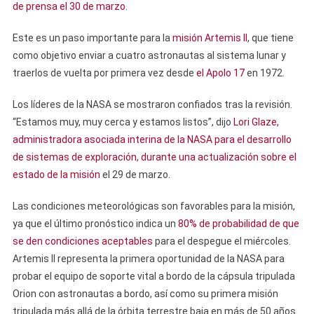
de prensa el 30 de marzo
.
Este es un paso importante para la
misión Artemis II
, que tiene
como objetivo enviar a cuatro astronautas al sistema lunar y
traerlos de vuelta por primera vez desde
el Apolo 17
en 1972.
Los líderes de la NASA se mostraron confiados tras la revisión.
“Estamos muy, muy cerca y estamos listos”, dijo
Lori Glaze,
administradora asociada interina de la NASA para el desarrollo
de sistemas de exploración, durante una
actualización sobre el
estado de la misión
el 29 de marzo.
Las condiciones meteorológicas son favorables para la misión,
ya que el último pronóstico indica un
80% de probabilidad de que
se den condiciones aceptables
para el despegue el miércoles.
Artemis II representa la primera oportunidad de la NASA para
probar el equipo de soporte vital a bordo de la cápsula tripulada
Orion con astronautas a bordo, así como su primera misión
tripulada más allá de la órbita terrestre baja en más de 50 años.