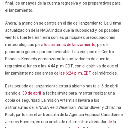
final, los ensayos de la cuenta regresiva y los preparativos para
el lanzamiento.
Ahora, la atención se centra en el día del lanzamiento. La última
actualización de la NASA indica que la nubosidad y los posibles
vientos fuertes en tierra son las principales preocupaciones
meteorológicas para
los criterios de lanzamiento
, pero el
panorama general parece favorable. Los equipos del Centro
Espacial Kennedy comenzaron las actividades de cuenta
regresiva el lunes a las 4:44 p. m. EDT, con el objetivo de que el
lanzamiento no sea antes de
las 6:24 p. m. EDT
del miércoles.
Este periodo de lanzamiento estará abierto hasta el 6 de abril,
siendo
el 30 de abril
la fecha límite para intentar realizar una
copia de seguridad. La misión Artemis II llevará a los
astronautas de la NASA Reid Wiseman, Victor Glover y Christina
Koch, junto con el astronauta de la Agencia Espacial Canadiense
Jeremy Hansen, en una órbita de retorno libre alrededor
de la