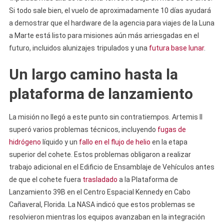
Si todo sale bien, el vuelo de aproximadamente 10 días ayudará
a demostrar que el hardware de la agencia para viajes de la Luna
a Marte está listo para misiones aún más arriesgadas en el
futuro, incluidos alunizajes tripulados y una
futura base lunar
.
Un largo camino hasta la
plataforma de lanzamiento
La misión no llegó a este punto sin contratiempos. Artemis II
superó varios problemas técnicos, incluyendo
fugas de
hidrógeno
líquido y un
fallo en el flujo de helio
en la etapa
superior del cohete. Estos problemas obligaron a realizar
trabajo adicional en el Edificio de Ensamblaje de Vehículos antes
de que el cohete fuera
trasladado
a la Plataforma de
Lanzamiento 39B en el Centro Espacial Kennedy en Cabo
Cañaveral, Florida. La NASA indicó que estos problemas se
resolvieron mientras los equipos avanzaban en la integración