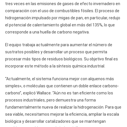
tres veces en las emisiones de gases de efecto invernadero en
comparación con el uso de combustibles fósiles. El proceso de
hidrogenación impulsado por migas de pan, en particular, redujo
el potencial de calentamiento global en más del 135%, lo que
corresponde a una huella de carbono negativa.
El equipo trabaja actualmente para aumentar el número de
sustratos posibles y desarrollar un proceso que permita
procesar más tipos de residuos biológicos. Su objetivo final es
incorporar este método a la síntesis química industrial.
“Actualmente, el sistema funciona mejor con alquenos más
simples», o moléculas que contienen un doble enlace carbono-
carbono”, explicó Wallace. “Aún no es tan eficiente como los
procesos industriales, pero demuestra una forma
fundamentalmente nueva de realizar la hidrogenación. Para que
sea viable, necesitamos mejorar la eficiencia, ampliar la escala
biológica y desarrollar catalizadores que se mantengan