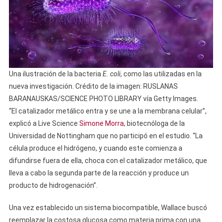
Una ilustración de la bacteria
E. coli
, como las utilizadas en la
nueva investigación. Crédito de la imagen: RUSLANAS
BARANAUSKAS/SCIENCE PHOTO LIBRARY vía Getty Images.
“El catalizador metálico entra y se une a la membrana celular”,
explicó a Live Science
Simone Morra
, biotecnóloga de la
Universidad de Nottingham que no participó en el estudio. “La
célula produce el hidrógeno, y cuando este comienza a
difundirse fuera de ella, choca con el catalizador metálico, que
lleva a cabo la segunda parte de la reacción y produce un
producto de hidrogenación”.
Una vez establecido un sistema biocompatible, Wallace buscó
reemplazar la costosa glucosa como materia prima con una