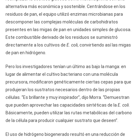
alternativa más económica y sostenible. Centrándose en los
residuos de pan, el equipo utilizó enzimas microbianas para
descomponer las complejas moléculas de carbohidratos
presentes en las migas de pan en unidades simples de glucosa.
Este combustible derivado de los residuos se suministró
directamente a los cultivos de
E. coli
, convirtiendo así las migas
de pan en hidrógeno.
Pero los investigadores tenían un último as bajo la manga: en
lugar de alimentar el cultivo bacteriano con una molécula
precursora, modificaron genéticamente ciertas cepas para que
produjeran los sustratos necesarios dentro de las propias
células. “Es brillante y muy inspirador”, dijo Morra. “Demuestran
que pueden aprovechar las capacidades sintéticas de la
E. coli
.
Básicamente, pueden utilizar las rutas metabólicas del carbono
de la célula para producir cualquier sustrato que deseen”.
El uso de hidrógeno biogenerado resultó en una reducción de