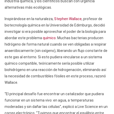
industria química, y los científicos buscan con urgencia
alternativas más ecológicas.
Inspirándose en la naturaleza,
Stephen Wallace
, profesor de
biotecnología química en la Universidad de Edimburgo, decidió
investigar si era posible aprovechar el poder de la biología para
abordar este problema
químico
. Muchas bacterias producen
hidrógeno de forma natural cuando se ven obligadas a respirar
anaeróbicamente (sin oxígeno), liberando un flujo constante de
este gas al entorno. Si esto pudiera vincularse a un sistema
químico compatible, teóricamente sería posible utilizar
biohidrógeno en una reacción de hidrogenación, eliminando así
la necesidad de combustibles fósiles en este proceso, razonó
Wallace.
“El principal desafío fue encontrar un catalizador que pudiera
funcionar en un sistema vivo: en agua, a temperaturas
moderadas y sin dañar las células”, explicó a Live Science en un
correo electrónico. “Tuvimos que encontrar el equilibrio entre