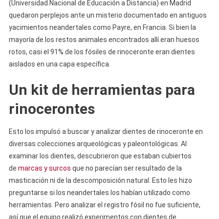
(Universidad Nacional de Educación a Distancia) en Madrid
quedaron perplejos ante un misterio documentado en antiguos
yacimientos neandertales como Payre, en Francia. Si bien la
mayoría de los restos animales encontrados allí eran huesos
rotos, casi el 91% de los fósiles de rinoceronte eran dientes
aislados en una capa específica.
Un kit de herramientas para
rinocerontes
Esto los impulsó a buscar y analizar dientes de rinoceronte en
diversas colecciones arqueológicas y paleontológicas. Al
examinar los dientes, descubrieron que estaban cubiertos
de
marcas y surcos
que no parecían ser resultado de la
masticación ni de la descomposición natural. Esto les hizo
preguntarse si los neandertales los habían utilizado como
herramientas. Pero analizar el registro fósil no fue suficiente,
así que el equipo realizó experimentos con dientes de