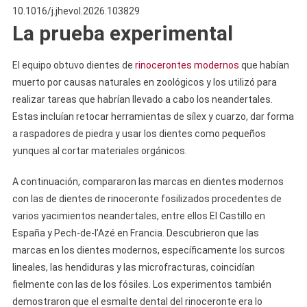
10.1016/j.jhevol.2026.103829
La prueba experimental
El equipo obtuvo dientes de
rinocerontes modernos
que habían
muerto por causas naturales en zoológicos y los utilizó para
realizar tareas que habrían llevado a cabo los neandertales.
Estas incluían retocar herramientas de sílex y cuarzo, dar forma
a raspadores de piedra y usar los dientes como pequeños
yunques al cortar materiales orgánicos.
A continuación, compararon las marcas en dientes modernos
con las de dientes de rinoceronte fosilizados procedentes de
varios yacimientos neandertales, entre ellos El Castillo en
España y Pech-de-l’Azé en Francia. Descubrieron que las
marcas en los dientes modernos, específicamente los surcos
lineales, las hendiduras y las microfracturas, coincidían
fielmente con las de los fósiles. Los experimentos también
demostraron que el esmalte dental del rinoceronte era lo