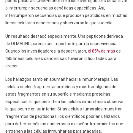
pocas palabras, CRISPR permite a los investigadores desactivar
o interrumpir secuencias genéticas específicas. Así,
interrumpieron secuencias que producen peptídicas en muchas
líneas celulares cancerosas y observaron lo que sucedía.
Un resultado destacó especialmente. Una peptidona derivada
de OLMALINC parecía ser importante para la supervivencia.
Cuando los investigadores la desactivaron,
el 85% de más
de
485 líneas celulares cancerosas tuvieron dificultades para
crecer.
Los hallazgos también apuntan hacia la inmunoterapia. Las
células suelen fragmentar proteínas y mostrar algunos de
estos fragmentos en su superficie mediante proteínas
específicas, lo que permite a las células inmunitarias observar
lo que ocurre en su interior. Si las células tumorales muestran
fragmentos de peptidonas, los científicos podrían utilizarlos
para detectar células cancerosas o diseñar tratamientos que
entrenen a las células inmunitarias para atacarlas.