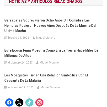
NOTICIAS Y ARTÍCULOS RELACIONADOS
entradas
Garrapatas Sobrevivieron Ocho Años Sin Comida Y Las
Hembras Pusieron Huevos Años Después De La Muerte Del
Último Macho
febrero 23, 2022
Miguel Moreno
Este Ecosistema Muestra Cómo Era La Tierra Hace Miles De
Millones De Años
diciembre 24, 2023
Miguel Moreno
Los Mosquitos Tienen Una Relación Simbiótica Con El
Causante De La Malaria
noviembre 19, 2021
Miguel Moreno
facebook
x
tiktok
instagram