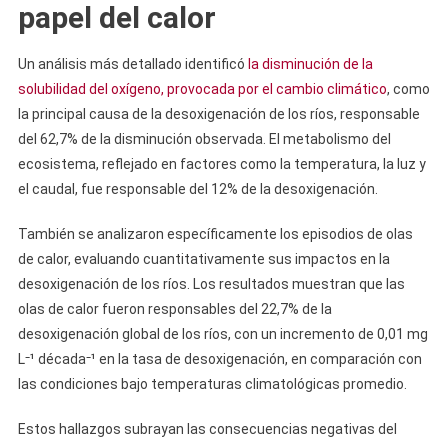
papel del calor
Un análisis más detallado identificó
la disminución de la
solubilidad del oxígeno, provocada por el cambio climático
, como
la principal causa de la desoxigenación de los ríos, responsable
del 62,7% de la disminución observada. El metabolismo del
ecosistema, reflejado en factores como la temperatura, la luz y
el caudal, fue responsable del 12% de la desoxigenación.
También se analizaron específicamente los episodios de olas
de calor, evaluando cuantitativamente sus impactos en la
desoxigenación de los ríos. Los resultados muestran que las
olas de calor fueron responsables del 22,7% de la
desoxigenación global de los ríos, con un incremento de 0,01 mg
L⁻¹ década⁻¹
en la tasa de desoxigenación, en comparación con
las condiciones bajo temperaturas climatológicas promedio.
Estos hallazgos subrayan las consecuencias negativas del