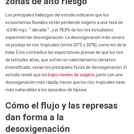
zonas de alto riesgo
Los principales hallazgos del estudio indicaron que los
ecosistemas fluviales están perdiendo oxígeno a una tasa de
-1
-1
-0,045 mg L
década
, y el 78,8% de los ríos estudiados
experimentan desoxigenación. La desoxigenación más severa
se produjo en ríos tropicales (entre 20°S y 20°N), como los de la
India. Esto contradice las expectativas previas de que los ríos
de latitudes altas, que sufren un calentamiento climático
intensificado, serían los principales focos de desoxigenación. El
estudio reveló que
los bajos niveles de oxígeno,
junto con una
desoxigenación más rápida, hacen que los ríos tropicales sean
más vulnerables a los episodios de hipoxia.
Cómo el flujo y las represas
dan forma a la
desoxigenación