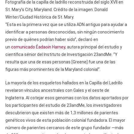
Fotografía de la capilla de ladrillo reconstruida del siglo XVII en
St. Mary’s City, Maryland. Crédito de la imagen: Donald
Winter/Ciudad Histórica de St. Mary.
“Esta es la primera vez que se utiliza ADN antiguo para ayudar a
identificar a personas desconocidas, sin ningún conocimiento
previo de quiénes podrían haber sido”, declaró en
un
comunicado
Éadaoin Harney
, autora principal del estudio y
científica sénior del Instituto de Investigación 23andMe. “Y
resulta que una de esas personas [Greene] fue una de las
figuras más prominentes de la Maryland colonial”.
La mayoría de los esqueletos hallados en la Capilla del Ladrillo
revelaron vínculos ancestrales con Gales y el oeste de
Inglaterra. Al cotejar esos genomas con los datos aportados por
los participantes del estudio de 23andMe, los investigadores
descubrieron que existen más de 1,3 millones de parientes
genéticos vivos de esta población colonial fundadora. El mayor
número de parientes cercanos de este grupo fundador —más