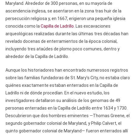
Maryland. Alrededor de 300 personas, en su mayoría de
ascendencia inglesa, se asentaron en la zona tras huir de la
persecución religiosa y, en 1667, erigieron una pequeña iglesia
conocida como la
Capilla de Ladrillo
. Las excavaciones
arqueológicas realizadas durante las últimas tres décadas han
revelado docenas de enterramientos de la época colonial,
incluyendo tres ataúdes de plomo poco comunes, dentro y
alrededor de la Capilla de Ladrillo.
Aunque los historiadores han encontrado numerosos registros
sobre las familias fundadoras de St. Mary’s City, no estaba claro
quiénes exactamente estaban enterrados en la Capilla de
Ladrillo ni de dónde procedían. En el nuevo estudio, los
investigadores detallaron su análisis de los genomas de 49
personas enterradas en la Capilla de Ladrillo entre 1634 y 1730.
Descubrieron que dos hombres eminentes —Thomas Greene, el
segundo gobernador colonial de Maryland, y Philip Calvert, el
quinto gobernador colonial de Maryland— fueron enterrados allí