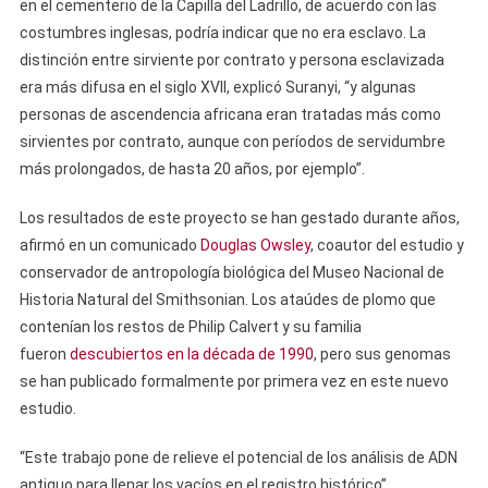
en el cementerio de la Capilla del Ladrillo, de acuerdo con las
costumbres inglesas, podría indicar que no era esclavo. La
distinción entre sirviente por contrato y persona esclavizada
era más difusa en el siglo XVII, explicó Suranyi, “y algunas
personas de ascendencia africana eran tratadas más como
sirvientes por contrato, aunque con períodos de servidumbre
más prolongados, de hasta 20 años, por ejemplo”.
Los resultados de este proyecto se han gestado durante años,
afirmó en un comunicado
Douglas Owsley
, coautor del estudio y
conservador de antropología biológica del Museo Nacional de
Historia Natural del Smithsonian. Los ataúdes de plomo que
contenían los restos de Philip Calvert y su familia
fueron
descubiertos en la década de 1990
, pero sus genomas
se han publicado formalmente por primera vez en este nuevo
estudio.
“Este trabajo pone de relieve el potencial de los análisis de ADN
antiguo para llenar los vacíos en el registro histórico”,