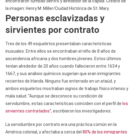
encontraron tumbas dentro y alrededor de la capilla. Crédito de
la imagen: Henry M. Miller/Ciudad Histórica de St. Mary.
Personas esclavizadas y
sirvientes por contrato
Tres de los 49 esqueletos presentaban características
inusuales. Entre ellos se encontraban el niño de 8 años de
ascendencia africana y dos hombres jóvenes. Estos últimos
tenían alrededor de 20 años cuando fallecieron entre 1634 y
1667, y sus análisis químicos sugerían que eran inmigrantes
recientes de Irlanda. Ninguno fue enterrado en un ataúd, y
ambos esqueletos mostraban signos de trabajo físico intenso y
mala salud. “Aunque se desconoce su condición de
servidumbre, estas características coinciden con el perfil de
los
sirvientes contratados
“, escribieron los investigadores.
La servidumbre por contrato era una práctica común en la
América colonial, y afectaba a cerca del
80% de los inmigrantes