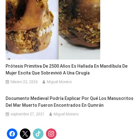
Prótesis Primitiva De 2500 Años Es Hallada En Mandíbula De
Mujer Escita Que Sobrevivió A Una Cirugía
febrero 22, 2026
Miguel Moreno
Documento Medieval Podría Explicar Por Qué Los Manuscritos
Del Mar Muerto Fueron Encontrados En Qumrán
septiembre 27, 2021
Miguel Moreno
facebook
x
tiktok
instagram