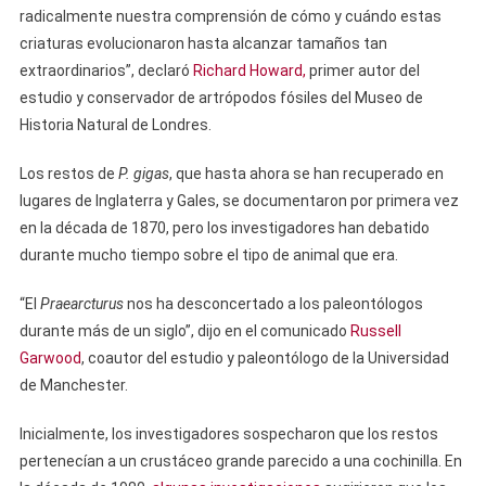
radicalmente nuestra comprensión de cómo y cuándo estas
criaturas evolucionaron hasta alcanzar tamaños tan
extraordinarios”, declaró
Richard Howard,
primer autor del
estudio y conservador de artrópodos fósiles del Museo de
Historia Natural de Londres.
Los restos de
P. gigas
, que hasta ahora se han recuperado en
lugares de Inglaterra y Gales, se documentaron por primera vez
en la década de 1870, pero los investigadores han debatido
durante mucho tiempo sobre el tipo de animal que era.
“El
Praearcturus
nos ha desconcertado a los paleontólogos
durante más de un siglo”, dijo en el comunicado
Russell
Garwood
, coautor del estudio y paleontólogo de la Universidad
de Manchester.
Inicialmente, los investigadores sospecharon que los restos
pertenecían a un crustáceo grande parecido a una cochinilla. En