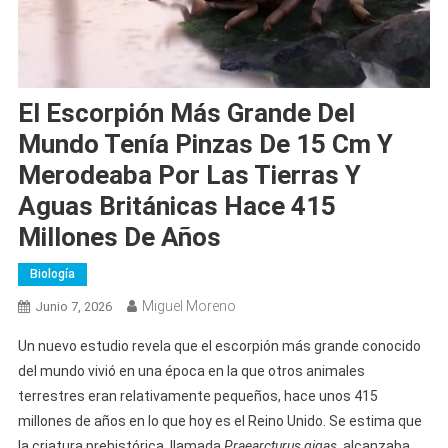
El Escorpión Más Grande Del
Mundo Tenía Pinzas De 15 Cm Y
Merodeaba Por Las Tierras Y
Aguas Británicas Hace 415
Millones De Años
Biología
Miguel Moreno
Junio 7, 2026
Un nuevo estudio revela que el escorpión más grande conocido
del mundo vivió en una época en la que otros animales
terrestres eran relativamente pequeños, hace unos 415
millones de años en lo que hoy es el Reino Unido. Se estima que
la criatura prehistórica, llamada
Praearcturus gigas
, alcanzaba