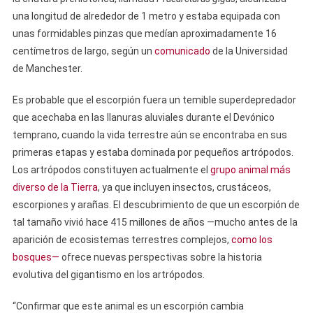
una longitud de alrededor de 1 metro y estaba equipada con
unas formidables pinzas que medían aproximadamente 16
centímetros de largo, según un
comunicado
de la Universidad
de Manchester.
Es probable que el escorpión fuera un temible superdepredador
que acechaba en las llanuras aluviales durante el Devónico
temprano, cuando la vida terrestre aún se encontraba en sus
primeras etapas y estaba dominada por pequeños artrópodos.
Los artrópodos constituyen actualmente el
grupo animal más
diverso de la Tierra
, ya que incluyen insectos, crustáceos,
escorpiones y arañas. El descubrimiento de que un escorpión de
tal tamaño vivió hace 415 millones de años —mucho antes de la
aparición de ecosistemas terrestres complejos,
como los
bosques—
ofrece nuevas perspectivas sobre la historia
evolutiva del gigantismo en los artrópodos.
“Confirmar que este animal es un escorpión cambia