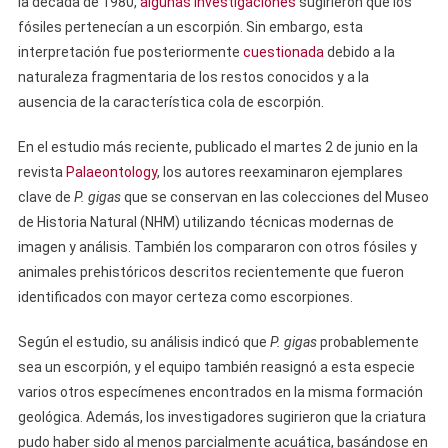
la década de 1980,
algunas investigaciones
sugirieron que los
fósiles pertenecían a un escorpión. Sin embargo, esta
interpretación fue posteriormente
cuestionada
debido a la
naturaleza fragmentaria de los restos conocidos y a la
ausencia de la característica cola de escorpión.
En el estudio más reciente, publicado el martes 2 de junio en la
revista
Palaeontology
, los autores reexaminaron ejemplares
clave de
P. gigas
que se conservan en las colecciones del Museo
de Historia Natural (NHM) utilizando técnicas modernas de
imagen y análisis. También los compararon con otros fósiles y
animales prehistóricos descritos recientemente que fueron
identificados con mayor certeza como escorpiones.
Según el estudio, su análisis indicó que
P. gigas
probablemente
sea un escorpión, y el equipo también reasignó a esta especie
varios otros especímenes encontrados en la misma formación
geológica. Además, los investigadores sugirieron que la criatura
pudo haber sido al menos parcialmente acuática, basándose en