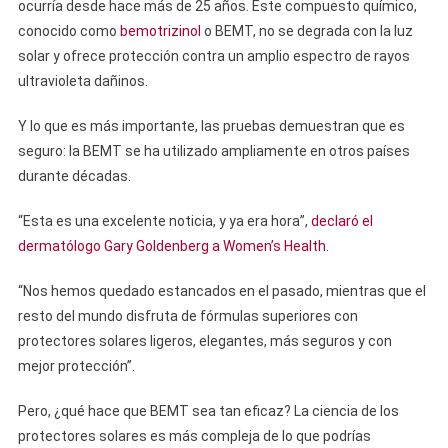
ocurría desde hace más de 25 años. Este compuesto químico,
conocido como
bemotrizinol
o BEMT, no se degrada con la luz
solar y ofrece protección contra un amplio espectro de rayos
ultravioleta dañinos.
Y lo que es más importante, las pruebas demuestran que es
seguro: la BEMT se ha utilizado ampliamente en otros países
durante décadas.
“Esta es una excelente noticia, y ya era hora”,
declaró el
dermatólogo Gary Goldenberg a Women’s Health
.
“Nos hemos quedado estancados en el pasado, mientras que el
resto del mundo disfruta de fórmulas superiores con
protectores solares ligeros, elegantes, más seguros y con
mejor protección”.
Pero, ¿qué hace que BEMT sea tan eficaz? La ciencia de los
protectores solares es más compleja de lo que podrías