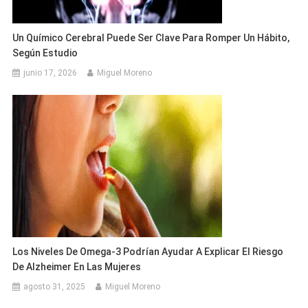
Un Químico Cerebral Puede Ser Clave Para Romper Un Hábito,
Según Estudio
junio 17, 2026
Miguel Moreno
Los Niveles De Omega-3 Podrían Ayudar A Explicar El Riesgo
De Alzheimer En Las Mujeres
agosto 31, 2025
Miguel Moreno