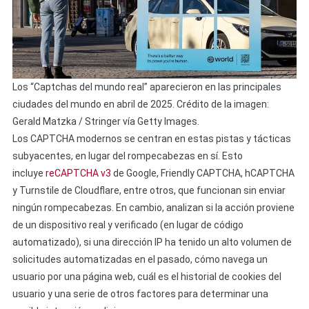
Los “Captchas del mundo real” aparecieron en las principales
ciudades del mundo en abril de 2025. Crédito de la imagen:
Gerald Matzka / Stringer vía Getty Images.
Los CAPTCHA modernos se centran en estas pistas y tácticas
subyacentes, en lugar del rompecabezas en sí. Esto
incluye
reCAPTCHA v3
de Google, Friendly CAPTCHA, hCAPTCHA
y Turnstile de Cloudflare, entre otros, que funcionan sin enviar
ningún rompecabezas. En cambio, analizan si la acción proviene
de un dispositivo real y verificado (en lugar de código
automatizado), si una dirección IP ha tenido un alto volumen de
solicitudes automatizadas en el pasado, cómo navega un
usuario por una página web, cuál es el historial de cookies del
usuario y una serie de otros factores para determinar una