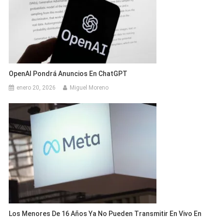
OpenAI Pondrá Anuncios En ChatGPT
enero 20, 2026
Miguel Moreno
Los Menores De 16 Años Ya No Pueden Transmitir En Vivo En