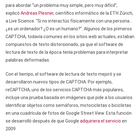
para abordar “un problema muy simple, pero muy difícil”,
explicó
Andreas Plesner
, científico informático de la ETH Zúrich,
a Live Science. “Si no interactúo físicamente con una persona…
¿es un ordenador? ¿O es un humano?”. Algunos de los primeros
CAPTCHA, todavía comunes en los sitios web actuales, estaban
compuestos de texto distorsionado, ya que el software de
lectura de texto de la época tenía problemas para interpretar
palabras deformadas.
Con el tiempo, el software de lectura de texto mejoró y se
desarrollaron nuevos tipos de CAPTCHA. Por ejemplo,
reCAPTCHA, uno de los servicios CAPTCHA más populares,
incluye una prueba basada en imágenes que pide a los usuarios
identificar objetos como semáforos, motocicletas o bicicletas
en una cuadrícula de fotos de Google Street View. Esta función
se desarrolló después de que Google
adquiriera el servicio
en
2009.