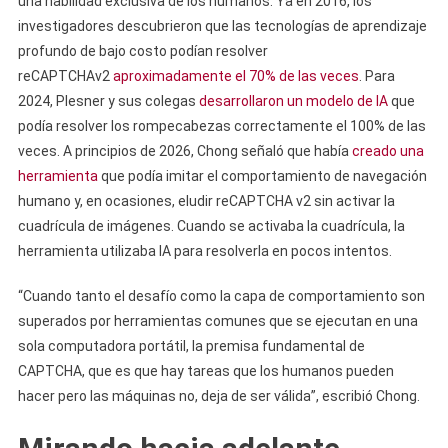
una habilidad exclusiva de los humanos. Ya en 2016, los
investigadores descubrieron que las tecnologías de aprendizaje
profundo de bajo costo podían resolver
reCAPTCHAv2
aproximadamente el 70% de las veces
. Para
2024, Plesner y sus colegas
desarrollaron un modelo de IA
que
podía resolver los rompecabezas correctamente el 100% de las
veces. A principios de 2026, Chong señaló que había
creado una
herramienta
que podía imitar el comportamiento de navegación
humano y, en ocasiones, eludir reCAPTCHA v2 sin activar la
cuadrícula de imágenes. Cuando se activaba la cuadrícula, la
herramienta utilizaba IA para resolverla en pocos intentos.
“Cuando tanto el desafío como la capa de comportamiento son
superados por herramientas comunes que se ejecutan en una
sola computadora portátil, la premisa fundamental de
CAPTCHA, que es que hay tareas que los humanos pueden
hacer pero las máquinas no, deja de ser válida”, escribió Chong.