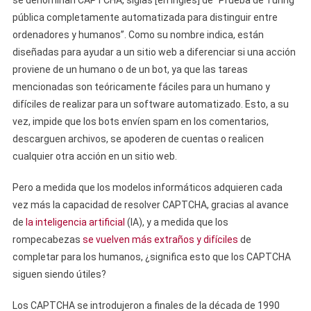
se denominan CAPTCHA, siglas [en inglés] de “Prueba de Turing
pública completamente automatizada para distinguir entre
ordenadores y humanos”. Como su nombre indica, están
diseñadas para ayudar a un sitio web a diferenciar si una acción
proviene de un humano o de un bot, ya que las tareas
mencionadas son teóricamente fáciles para un humano y
difíciles de realizar para un software automatizado. Esto, a su
vez, impide que los bots envíen spam en los comentarios,
descarguen archivos, se apoderen de cuentas o realicen
cualquier otra acción en un sitio web.
Pero a medida que los modelos informáticos adquieren cada
vez más la capacidad de resolver CAPTCHA, gracias al avance
de
la inteligencia artificial
(IA), y a medida que los
rompecabezas
se vuelven más extraños y difíciles
de
completar para los humanos, ¿significa esto que los CAPTCHA
siguen siendo útiles?
Los CAPTCHA se introdujeron a finales de la década de 1990