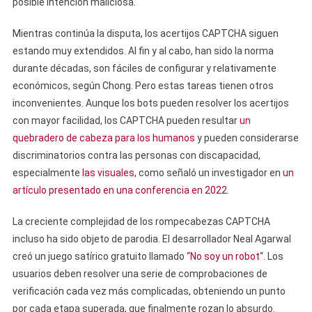
posible intención maliciosa.
Mientras continúa la disputa, los acertijos CAPTCHA siguen
estando muy extendidos. Al fin y al cabo, han sido la norma
durante décadas, son fáciles de configurar y relativamente
económicos, según Chong. Pero estas tareas tienen otros
inconvenientes. Aunque los bots pueden resolver los acertijos
con mayor facilidad, los CAPTCHA pueden resultar
un
quebradero de cabeza para los humanos
y pueden considerarse
discriminatorios contra las personas con discapacidad,
especialmente
las visuales
, como señaló un investigador en
un
artículo presentado en una conferencia en 2022
.
La creciente complejidad de los rompecabezas CAPTCHA
incluso ha sido objeto de parodia. El desarrollador Neal Agarwal
creó un juego satírico gratuito llamado “
No soy un robot
“. Los
usuarios deben resolver una serie de comprobaciones de
verificación cada vez más complicadas, obteniendo un punto
por cada etapa superada, que finalmente rozan lo absurdo.