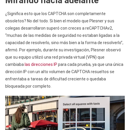
Mirando hacia adelante
¿Significa esto que los CAPTCHA son completamente
obsoletos? No del todo. Si bien el modelo que Plesner y sus
colegas desarrollaron superó con creces a reCAPTCHAv2,
“muchas de las medidas de seguridad no estaban ligadas a la
capacidad de resolverlo, sino más bien a la forma de resolverlo”,
afirmó. Por ejemplo, durante su investigación, Plesner observó
que su equipo utilizó una red privada virtual (VPN) que
cambiaba
las direcciones IP
para cada prueba, ya que una única
dirección IP con un alto volumen de CAPTCHA resueltos se
enfrentaba a tareas de dificultad creciente o quedaba
bloqueada por completo.