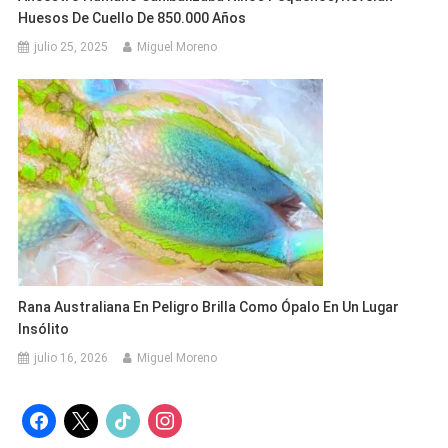
Huesos De Cuello De 850.000 Años
julio 25, 2025
Miguel Moreno
Rana Australiana En Peligro Brilla Como Ópalo En Un Lugar
Insólito
julio 16, 2026
Miguel Moreno
facebook
x
tiktok
instagram