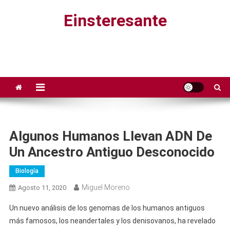
Saltar
Einsteresante
al
contenido
Algunos Humanos Llevan ADN De
Un Ancestro Antiguo Desconocido
Biología
Miguel Moreno
Agosto 11, 2020
Un nuevo análisis de los genomas de los humanos antiguos
más famosos, los neandertales y los denisovanos, ha revelado