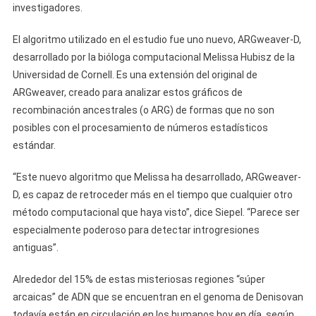
investigadores.
El algoritmo utilizado en el estudio fue uno nuevo, ARGweaver-D,
desarrollado por la bióloga computacional Melissa Hubisz de la
Universidad de Cornell. Es una extensión del original de
ARGweaver, creado para analizar estos gráficos de
recombinación ancestrales (o ARG) de formas que no son
posibles con el procesamiento de números estadísticos
estándar.
“Este nuevo algoritmo que Melissa ha desarrollado, ARGweaver-
D, es capaz de retroceder más en el tiempo que cualquier otro
método computacional que haya visto”, dice Siepel. “Parece ser
especialmente poderoso para detectar introgresiones
antiguas”.
Alrededor del 15% de estas misteriosas regiones “súper
arcaicas” de ADN que se encuentran en el genoma de Denisovan
todavía están en circulación en los humanos hoy en día, según