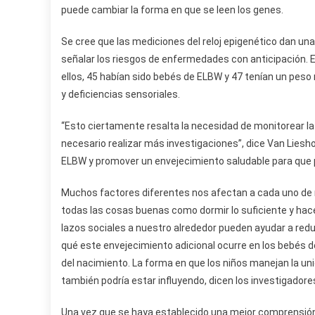
puede cambiar la forma en que se leen los genes.
Se cree que las mediciones del reloj epigenético dan un
señalar los riesgos de enfermedades con anticipación. E
ellos, 45 habían sido bebés de ELBW y 47 tenían un peso 
y deficiencias sensoriales.
“Esto ciertamente resalta la necesidad de monitorear la 
necesario realizar más investigaciones”, dice Van Liesh
ELBW y promover un envejecimiento saludable para que 
Muchos factores diferentes nos afectan a cada uno de 
todas las cosas buenas como dormir lo suficiente y hac
lazos sociales a nuestro alrededor pueden ayudar a reduc
qué este envejecimiento adicional ocurre en los bebés de
del nacimiento. La forma en que los niños manejan la un
también podría estar influyendo, dicen los investigadore
Una vez que se haya establecido una mejor comprensión 