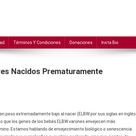
dad
Términos Y Condiciones
Donaciones
Insta Bio
res Nacidos Prematuramente
on peso extremadamente bajo al nacer (ELBW por sus siglas en inglés
to que los genes de los bebés ELBW varones envejecen más
rmino. Estamos hablando de envejecimiento biológico o senescencia