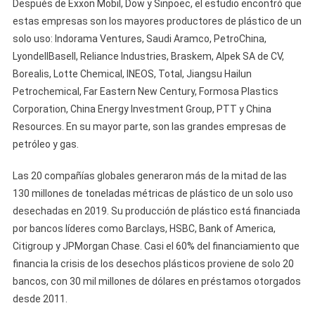
Después de Exxon Mobil, Dow y Sinpoec, el estudio encontró que
estas empresas son los mayores productores de plástico de un
solo uso: Indorama Ventures, Saudi Aramco, PetroChina,
LyondellBasell, Reliance Industries, Braskem, Alpek SA de CV,
Borealis, Lotte Chemical, INEOS, Total, Jiangsu Hailun
Petrochemical, Far Eastern New Century, Formosa Plastics
Corporation, China Energy Investment Group, PTT y China
Resources. En su mayor parte, son las grandes empresas de
petróleo y gas.
Las 20 compañías globales generaron más de la mitad de las
130 millones de toneladas métricas de plástico de un solo uso
desechadas en 2019. Su producción de plástico está financiada
por bancos líderes como Barclays, HSBC, Bank of America,
Citigroup y JPMorgan Chase. Casi el 60% del financiamiento que
financia la crisis de los desechos plásticos proviene de solo 20
bancos, con 30 mil millones de dólares en préstamos otorgados
desde 2011.