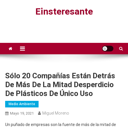
Saltar
Einsteresante
al
contenido
Sólo 20 Compañías Están Detrás
De Más De La Mitad Desperdicio
De Plásticos De Único Uso
Medio Ambiente
Miguel Moreno
Mayo 19, 2021
Un puñado de empresas son la fuente de más de la mitad de