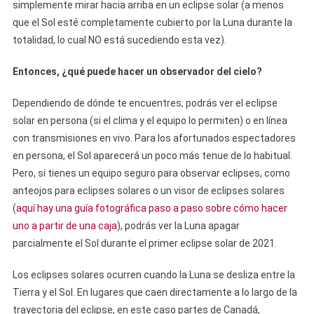
simplemente mirar hacia arriba en un eclipse solar (a menos
que el Sol esté completamente cubierto por la Luna durante la
totalidad, lo cual NO está sucediendo esta vez).
Entonces, ¿qué puede hacer un observador del cielo?
Dependiendo de dónde te encuentres, podrás ver el eclipse
solar en persona (si el clima y el equipo lo permiten) o en línea
con transmisiones en vivo. Para los afortunados espectadores
en persona, el Sol aparecerá un poco más tenue de lo habitual.
Pero, si tienes un equipo seguro para observar eclipses, como
anteojos para eclipses solares o un visor de eclipses solares
(
aquí hay una guía fotográfica paso a paso sobre cómo hacer
uno a partir de una caja
), podrás ver la Luna apagar
parcialmente el Sol durante el primer eclipse solar de 2021.
Los eclipses solares ocurren cuando la Luna se desliza entre la
Tierra y el Sol. En lugares que caen directamente a lo largo de la
trayectoria del eclipse, en este caso partes de Canadá,