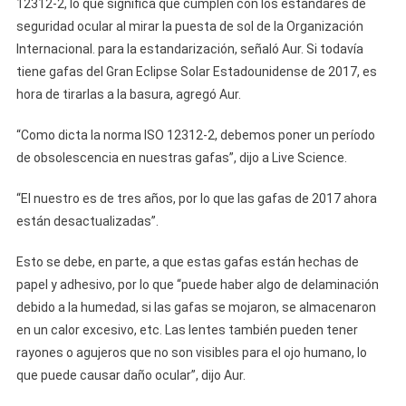
12312-2, lo que significa que cumplen con los estándares de
seguridad ocular al mirar la puesta de sol de la Organización
Internacional. para la estandarización, señaló Aur. Si todavía
tiene gafas del Gran Eclipse Solar Estadounidense de 2017, es
hora de tirarlas a la basura, agregó Aur.
“Como dicta la norma ISO 12312-2, debemos poner un período
de obsolescencia en nuestras gafas”, dijo a Live Science.
“El nuestro es de tres años, por lo que las gafas de 2017 ahora
están desactualizadas”.
Esto se debe, en parte, a que estas gafas están hechas de
papel y adhesivo, por lo que “puede haber algo de delaminación
debido a la humedad, si las gafas se mojaron, se almacenaron
en un calor excesivo, etc. Las lentes también pueden tener
rayones o agujeros que no son visibles para el ojo humano, lo
que puede causar daño ocular”, dijo Aur.