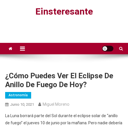
Saltar
Einsteresante
al
contenido
¿Cómo Puedes Ver El Eclipse De
Anillo De Fuego De Hoy?
Astronomía
Miguel Moreno
Junio 10, 2021
La Luna borrará parte del Sol durante el eclipse solar de “anillo
de fuego” el jueves 10 de junio por la mañana. Pero nadie debería