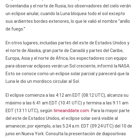
Groenlandia y el norte de Rusia, los observadores del cielo verán
un eclipse anular, cuando la Luna bloquea todo el sol excepto
sus ardientes bordes exteriores, lo que le valió el nombre “anillo
de fuego.”
En otros lugares, incluidas partes del este de Estados Unidos y
el norte de Alaska, gran parte de Canadá y partes del Caribe,
Europa, Asia y el norte de África, los espectadores con equipo
para observar eclipses verán un Sol creciente, informó la NASA.
Esto se conoce como un eclipse solar parcial y parecerá que la
Luna le dio un mordisco circular al Sol.
El eclipse comienza a las 4:12 am EDT (08:12 UTC), alcanza su
máximo a las 6:41 am EDT (10:41 UTC) y termina a las 9:11 am
EDT (13:11 UTC), según
timeanddate.com
. Para la mayor parte
del este de Estados Unidos, el eclipse solar será visible al
amanecer, por ejemplo, a las 5:24 a.m. EDT (09:24 UTC) del 10 de
junio en Nueva York. Consulta la presentación de diapositivas