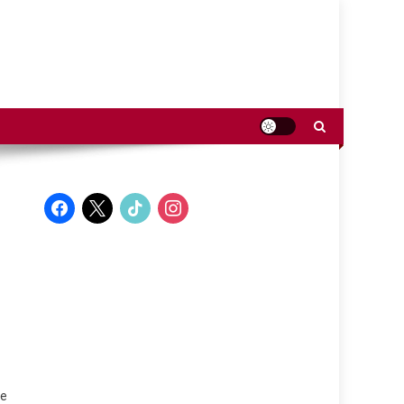
facebook
x
tiktok
instagram
de