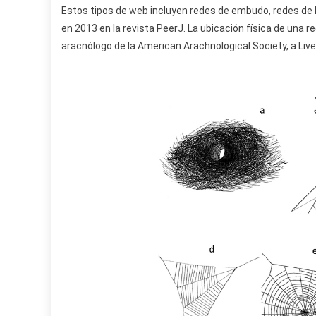
Estos tipos de web incluyen redes de embudo, redes de 
en 2013 en la revista PeerJ. La ubicación física de una re
aracnólogo de la American Arachnological Society, a Liv