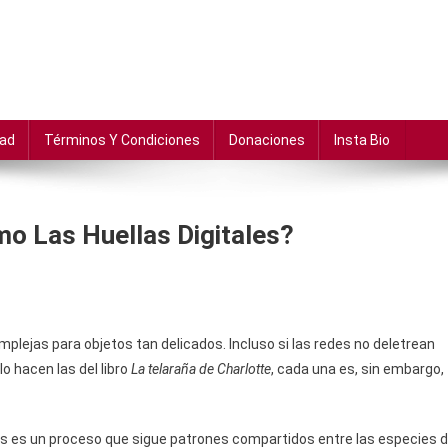
dad
Términos Y Condiciones
Donaciones
Insta Bio
o Las Huellas Digitales?
ejas para objetos tan delicados. Incluso si las redes no deletrean
lo hacen las del libro
La telaraña de Charlotte
, cada una es, sin embargo,
s es un proceso que sigue patrones compartidos entre las especies 