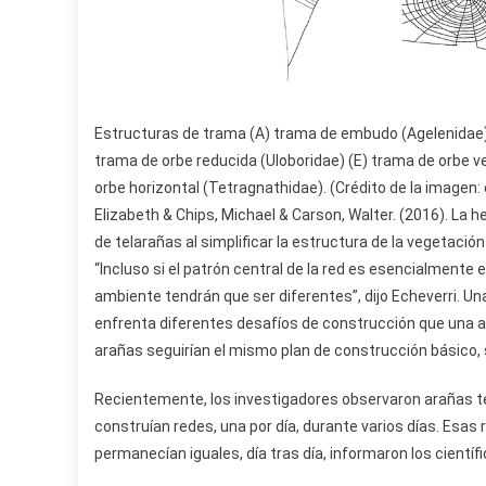
Estructuras de trama (A) trama de embudo (Agelenidae), (
trama de orbe reducida (Uloboridae) (E) trama de orbe ver
orbe horizontal (Tetragnathidae). (Crédito de la imagen
Elizabeth & Chips, Michael & Carson, Walter. (2016). La 
de telarañas al simplificar la estructura de la vegetación
“Incluso si el patrón central de la red es esencialmente 
ambiente tendrán que ser diferentes”, dijo Echeverri. Un
enfrenta diferentes desafíos de construcción que una a
arañas seguirían el mismo plan de construcción básico, s
Recientemente, los investigadores observaron arañas te
construían redes, una por día, durante varios días. Esas
permanecían iguales, día tras día, informaron los científ