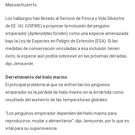
Massachusetts.
Los hallazgos han llevado al Servicio de Pesca y Vida Silvestre
de EE. UU. (USFWS) a proponer la inclusión del pingüino
emperador (
Aptenodytes forsteri
) como una especie amenazada
bajo la Ley de Especies en Peligro de Extinción (ESA). Si las
medidas de conservación vinculadas a esa inclusión tienen
éxito, la especie aún podría sobrevivir en las próximas décadas,
dijo Jenouvrier.
Derretimiento del hielo marino
El principal problema al que se enfrentan los pingüinos
emperador es la pérdida de hielo marino en la Antártida como
resultado del aumento de las temperaturas globales.
“Los pingüinos emperador dependen del hielo marino para
reproducirse, mudar y alimentarse”, dijo Jenouvrier, por lo que es
vital para su supervivencia.