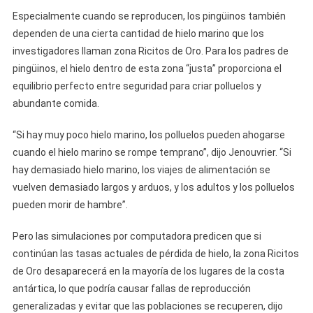
Especialmente cuando se reproducen, los pingüinos también
dependen de una cierta cantidad de hielo marino que los
investigadores llaman zona Ricitos de Oro. Para los padres de
pingüinos, el hielo dentro de esta zona “justa” proporciona el
equilibrio perfecto entre seguridad para criar polluelos y
abundante comida.
“Si hay muy poco hielo marino, los polluelos pueden ahogarse
cuando el hielo marino se rompe temprano”, dijo Jenouvrier. “Si
hay demasiado hielo marino, los viajes de alimentación se
vuelven demasiado largos y arduos, y los adultos y los polluelos
pueden morir de hambre”.
Pero las simulaciones por computadora predicen que si
continúan las tasas actuales de pérdida de hielo, la zona Ricitos
de Oro desaparecerá en la mayoría de los lugares de la costa
antártica, lo que podría causar fallas de reproducción
generalizadas y evitar que las poblaciones se recuperen, dijo