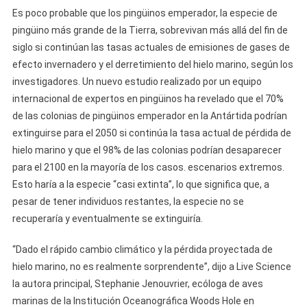
Es poco probable que los pingüinos emperador, la especie de
pingüino más grande de la Tierra, sobrevivan más allá del fin de
siglo si continúan las tasas actuales de emisiones de gases de
efecto invernadero y el derretimiento del hielo marino, según los
investigadores. Un nuevo estudio realizado por un equipo
internacional de expertos en pingüinos ha revelado que el 70%
de las colonias de pingüinos emperador en la Antártida podrían
extinguirse para el 2050 si continúa la tasa actual de pérdida de
hielo marino y que el 98% de las colonias podrían desaparecer
para el 2100 en la mayoría de los casos. escenarios extremos.
Esto haría a la especie “casi extinta”, lo que significa que, a
pesar de tener individuos restantes, la especie no se
recuperaría y eventualmente se extinguiría.
“Dado el rápido cambio climático y la pérdida proyectada de
hielo marino, no es realmente sorprendente”, dijo a Live Science
la autora principal, Stephanie Jenouvrier, ecóloga de aves
marinas de la Institución Oceanográfica Woods Hole en