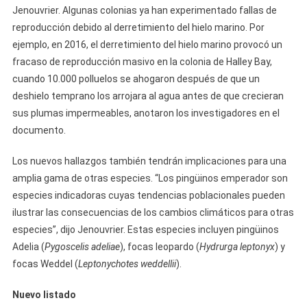
Jenouvrier. Algunas colonias ya han experimentado fallas de
reproducción debido al derretimiento del hielo marino. Por
ejemplo, en 2016, el derretimiento del hielo marino provocó un
fracaso de reproducción masivo en la colonia de Halley Bay,
cuando 10.000 polluelos se ahogaron después de que un
deshielo temprano los arrojara al agua antes de que crecieran
sus plumas impermeables, anotaron los investigadores en el
documento.
Los nuevos hallazgos también tendrán implicaciones para una
amplia gama de otras especies. “Los pingüinos emperador son
especies indicadoras cuyas tendencias poblacionales pueden
ilustrar las consecuencias de los cambios climáticos para otras
especies”, dijo Jenouvrier. Estas especies incluyen pingüinos
Adelia (
Pygoscelis adeliae
), focas leopardo (
Hydrurga leptonyx
) y
focas Weddel (
Leptonychotes weddellii
).
Nuevo listado