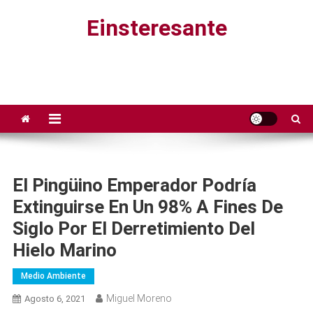
Saltar
Einsteresante
al
contenido
El Pingüino Emperador Podría
Extinguirse En Un 98% A Fines De
Siglo Por El Derretimiento Del
Hielo Marino
Medio Ambiente
Miguel Moreno
Agosto 6, 2021