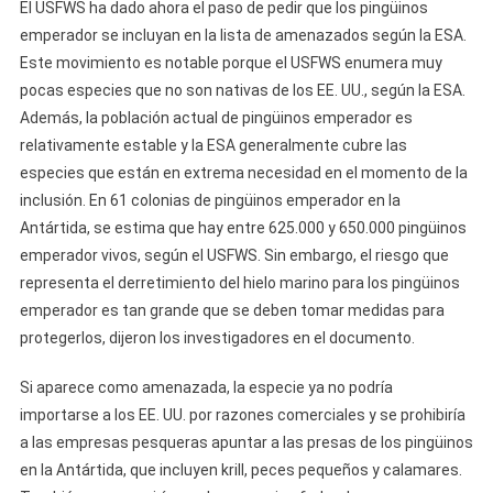
El USFWS ha dado ahora el paso de pedir que los pingüinos
emperador se incluyan en la lista de amenazados según la ESA.
Este movimiento es notable porque el USFWS enumera muy
pocas especies que no son nativas de los EE. UU., según la ESA.
Además, la población actual de pingüinos emperador es
relativamente estable y la ESA generalmente cubre las
especies que están en extrema necesidad en el momento de la
inclusión. En 61 colonias de pingüinos emperador en la
Antártida, se estima que hay entre 625.000 y 650.000 pingüinos
emperador vivos, según el USFWS. Sin embargo, el riesgo que
representa el derretimiento del hielo marino para los pingüinos
emperador es tan grande que se deben tomar medidas para
protegerlos, dijeron los investigadores en el documento.
Si aparece como amenazada, la especie ya no podría
importarse a los EE. UU. por razones comerciales y se prohibiría
a las empresas pesqueras apuntar a las presas de los pingüinos
en la Antártida, que incluyen krill, peces pequeños y calamares.