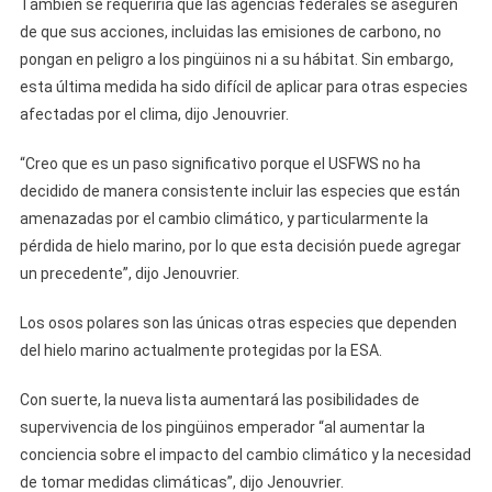
También se requeriría que las agencias federales se aseguren
de que sus acciones, incluidas las emisiones de carbono, no
pongan en peligro a los pingüinos ni a su hábitat. Sin embargo,
esta última medida ha sido difícil de aplicar para otras especies
afectadas por el clima, dijo Jenouvrier.
“Creo que es un paso significativo porque el USFWS no ha
decidido de manera consistente incluir las especies que están
amenazadas por el cambio climático, y particularmente la
pérdida de hielo marino, por lo que esta decisión puede agregar
un precedente”, dijo Jenouvrier.
Los osos polares son las únicas otras especies que dependen
del hielo marino actualmente protegidas por la ESA.
Con suerte, la nueva lista aumentará las posibilidades de
supervivencia de los pingüinos emperador “al aumentar la
conciencia sobre el impacto del cambio climático y la necesidad
de tomar medidas climáticas”, dijo Jenouvrier.