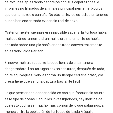
de tortugas aplastando cangrejos con sus caparazones, o
informes no filmados de animales principalmente herbívoros
que comen aves o carroña. No obstante, los estudios anteriores
nunca han encontrado evidencia real de caza.
“Anteriormente, siempre era imposible saber si la tortuga había
matado directamente al animal, o si simplemente se había
sentado sobre uno y lo había encontrado convenientemente
aplastado”, dice Gerlach.
El nuevo metraje resuelve la cuestión, y de una manera
desgarradora. Las tortugas cazan criaturas, después de todo,
no te equivoques. Solo les toma un tiempo cerrar el trato, y la
presa tiene que ser una captura bastante fácil.
Lo que permanece desconocido es con qué frecuencia ocurre
este tipo de cosas. Según los investigadores, hay indicios de
que esto podría ser mucho más común de lo que sabíamos, al
menos entre la población de tortugas de la isla Frégate.