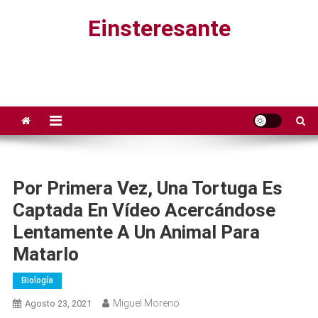
Saltar
Einsteresante
al
contenido
Por Primera Vez, Una Tortuga Es
Captada En Vídeo Acercándose
Lentamente A Un Animal Para
Matarlo
Biología
Miguel Moreno
Agosto 23, 2021