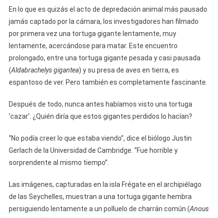
En lo que es quizás el acto de depredación animal más pausado
jamás captado por la cámara, los investigadores han filmado
por primera vez una tortuga gigante lentamente, muy
lentamente, acercándose para matar. Este encuentro
prolongado, entre una tortuga gigante pesada y casi pausada
(
Aldabrachelys gigantea
) y su presa de aves en tierra, es
espantoso de ver. Pero también es completamente fascinante.
Después de todo, nunca antes habíamos visto una tortuga
‘cazar’. ¿Quién diría que estos gigantes perdidos lo hacían?
“No podía creer lo que estaba viendo”, dice el biólogo Justin
Gerlach de la Universidad de Cambridge. “Fue horrible y
sorprendente al mismo tiempo”.
Las imágenes, capturadas en la isla Frégate en el archipiélago
de las Seychelles, muestran a una tortuga gigante hembra
persiguiendo lentamente a un polluelo de charrán común (
Anous