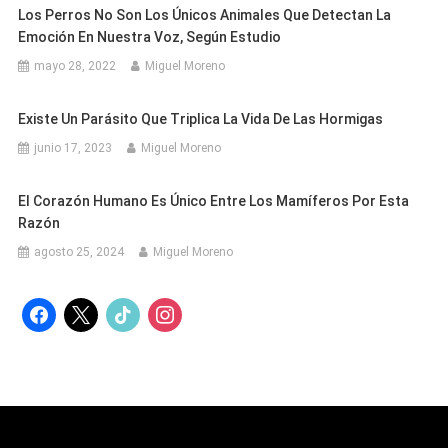
Los Perros No Son Los Únicos Animales Que Detectan La
Emoción En Nuestra Voz, Según Estudio
mayo 28, 2022
Miguel Moreno
Existe Un Parásito Que Triplica La Vida De Las Hormigas
junio 17, 2023
Miguel Moreno
El Corazón Humano Es Único Entre Los Mamíferos Por Esta
Razón
agosto 25, 2024
Miguel Moreno
facebook
x
tiktok
instagram