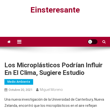
Saltar
Einsteresante
al
contenido
Los Microplásticos Podrían Influir
En El Clima, Sugiere Estudio
Medio Ambiente
Miguel Moreno
Octubre 20, 2021
Una nueva investigación de la Universidad de Canterbury, Nueva
Zelanda, encontró que los microplásticos en el aire reflejan