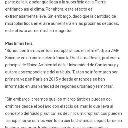
parte de la luz solar que llega a la superficie de la Tierra,
enfriando así el clima. Por ahora, este efecto es
extremadamente leve. Sin embargo, dado que la cantidad de
microplásticos en el aire aumentará en las próximas décadas,
este efecto aumentará en magnitud.
Plastimósfera
“Sí, nos centramos en los microplásticos en el aire”, dijo a ZME
Science en un correo electrónico la Dra. Laura Revell, profesora
principal de Física Ambiental de la Universidad de Canterbury y
autora correspondiente del artículo. “Estos se informaron por
primera vez en París en 2015 y desde entonces se han
informado en una variedad de regiones urbanas y remotas”.
“Sin embargo, creemos que los microplásticos pueden co-
emitirse desde el océano con el rocío del mar, lo que lleva al
concepto del ‘ciclo plástico’, es decir, los microplásticos pueden
transportarse con los vientos a cierta distancia, depositarse en
la tierra, ser arrastrados hacia un río, ser transportado al