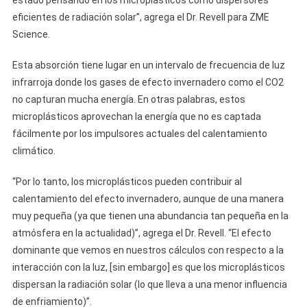
estado pensando en los microplásticos como dispersores
eficientes de radiación solar”, agrega el Dr. Revell para ZME
Science.
Esta absorción tiene lugar en un intervalo de frecuencia de luz
infrarroja donde los gases de efecto invernadero como el CO2
no capturan mucha energía. En otras palabras, estos
microplásticos aprovechan la energía que no es captada
fácilmente por los impulsores actuales del calentamiento
climático.
“Por lo tanto, los microplásticos pueden contribuir al
calentamiento del efecto invernadero, aunque de una manera
muy pequeña (ya que tienen una abundancia tan pequeña en la
atmósfera en la actualidad)”, agrega el Dr. Revell. “El efecto
dominante que vemos en nuestros cálculos con respecto a la
interacción con la luz, [sin embargo] es que los microplásticos
dispersan la radiación solar (lo que lleva a una menor influencia
de enfriamiento)”.