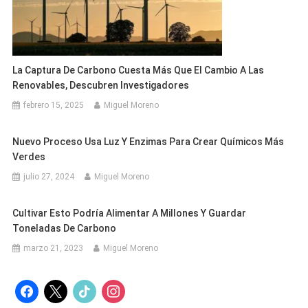
La Captura De Carbono Cuesta Más Que El Cambio A Las
Renovables, Descubren Investigadores
febrero 15, 2025
Miguel Moreno
Nuevo Proceso Usa Luz Y Enzimas Para Crear Químicos Más
Verdes
julio 27, 2024
Miguel Moreno
Cultivar Esto Podría Alimentar A Millones Y Guardar
Toneladas De Carbono
marzo 21, 2023
Miguel Moreno
facebook
x
tiktok
instagram