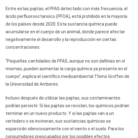
Entre estas pajitas, el PFAS detectado con más frecuencia, el
ácido perfluorooctanoico (PFOA), está prohibido en la mayoría
de los países desde 2020. Esta sustancia química puede
acumularse en el cuerpo de un animal, donde parece afectar
negativamente el desarrollo y la reproducción en ciertas
concentraciones.
“Pequeñas cantidades de PFAS, aunque no son dañinas en sí
mismas, pueden aumentar la carga química ya presente en el
cuerpo”, explica el científico medioambiental Thimo Groffen de
la Universidad de Amberes.
Incluso después de utilizar las pajitas, sus contaminantes
podrían persistir. Si las pajitas se reciclan, los químicos podrían
terminar en un nuevo producto. Y si las pajitas van a un
vertedero o se incineran, sus sustancias químicas se
esparcirán silenciosamente con el viento o el suelo. Para los
consumidores preocupados por los posibles efectos