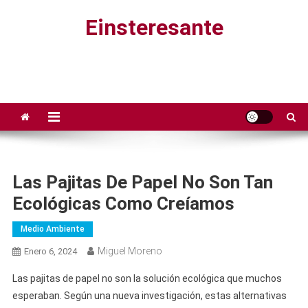
Saltar
Einsteresante
al
contenido
Las Pajitas De Papel No Son Tan
Ecológicas Como Creíamos
Medio Ambiente
Miguel Moreno
Enero 6, 2024
Las pajitas de papel no son la solución ecológica que muchos
esperaban. Según una nueva investigación, estas alternativas