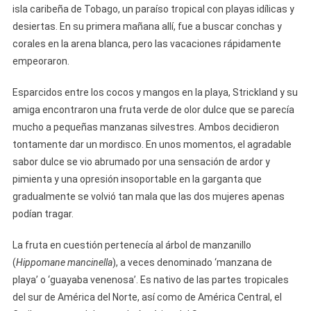
isla caribeña de Tobago, un paraíso tropical con playas idílicas y
desiertas. En su primera mañana allí, fue a buscar conchas y
corales en la arena blanca, pero las vacaciones rápidamente
empeoraron.
Esparcidos entre los cocos y mangos en la playa, Strickland y su
amiga encontraron una fruta verde de olor dulce que se parecía
mucho a pequeñas manzanas silvestres. Ambos decidieron
tontamente dar un mordisco. En unos momentos, el agradable
sabor dulce se vio abrumado por una sensación de ardor y
pimienta y una opresión insoportable en la garganta que
gradualmente se volvió tan mala que las dos mujeres apenas
podían tragar.
La fruta en cuestión pertenecía al árbol de manzanillo
(
Hippomane mancinella
), a veces denominado ‘manzana de
playa’ o ‘guayaba venenosa’. Es nativo de las partes tropicales
del sur de América del Norte, así como de América Central, el