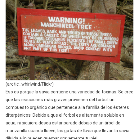
(arctic_whirlwind/Flickr)
Eso es porque la savia contiene una variedad de toxinas. Se cree
que las reacciones más graves provienen del forbol, un
compuesto orgánico que pertenece a la familia de los ésteres
diterpénicos. Debido a que el forbol es altamente soluble en
agua, ni siquiera desea estar parado debajo de un árbol de
manzanilla cuando llueve, las gotas de lluvia que llevan la savia
diluida aún pueden quemar gravemente tu piel.