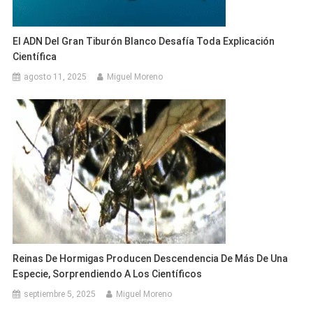
El ADN Del Gran Tiburón Blanco Desafía Toda Explicación
Científica
agosto 11, 2025
Miguel Moreno
Reinas De Hormigas Producen Descendencia De Más De Una
Especie, Sorprendiendo A Los Científicos
septiembre 5, 2025
Miguel Moreno