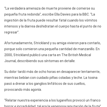
“La verdadera amenaza de muerte proviene de comerse su
pequeña fruta redonda”, escribe Ella Davies para la BBC. “La
ingestión de la fruta puede resultar fatal cuando los vómitos
intensos y la diarrea deshidratan el cuerpo hasta el punto de no
regresar”.
Afortunadamente, Strickland y su amiga vivieron para contarlo,
porque solo comieron una pequeña cantidad de manzanillo. En
2000, Strickland publicó una carta en The British Medical
Journal, describiendo sus síntomas en detalle.
Su dolor tardó más de ocho horas en desaparecer lentamente,
mientras bebían con cuidado piñas coladas y leche. La toxina
pasó a drenar a los ganglios linfáticos de sus cuellos,
provocando más agonía.
“Relatar nuestra experiencia a los lugareños provocó un franco
horror e incredulidad, tal era la venenosa reputación de la fruta”,