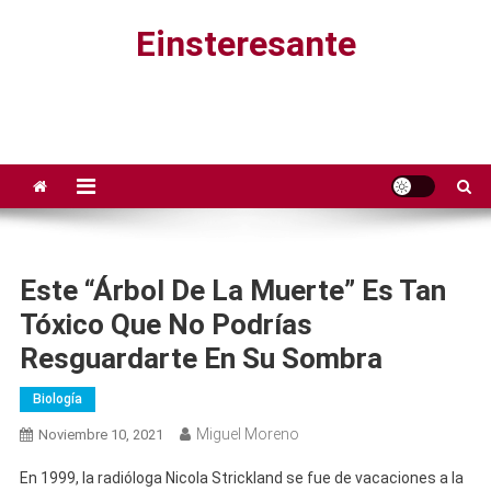
Saltar
Einsteresante
al
contenido
Este “árbol De La Muerte” Es Tan
Tóxico Que No Podrías
Resguardarte En Su Sombra
Biología
Miguel Moreno
Noviembre 10, 2021
En 1999, la radióloga Nicola Strickland se fue de vacaciones a la