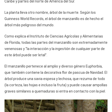
Caribe y partes del norte de América del Sur.
La planta lleva otro nombre, árbol de la muerte. Según los
Guinness World Records, el árbol de manzanillo es de hecho el
árbol más peligroso del mundo.
Como explica el Instituto de Ciencias Agrícolas y Alimentarias
de Florida, todas las partes del manzanillo son extremadamente
venenosas y “la interacción y la ingestión de cualquier parte de
este árbol puede ser letal”.
El manzanillo pertenece al amplio y diverso género Euphorbia,
que también contiene la decorativa flor de pascua de Navidad. El
árbol produce una savia espesa y lechosa, que rezuma de todo
(la corteza, las hojas e incluso la fruta) y puede causar ampollas
graves similares a quemaduras si entra en contacto con la piel.