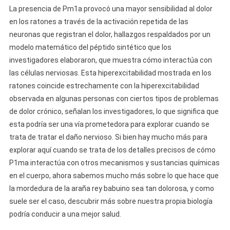
La presencia de Pm1a provocó una mayor sensibilidad al dolor
en los ratones a través de la activación repetida de las
neuronas que registran el dolor, hallazgos respaldados por un
modelo matemático del péptido sintético que los
investigadores elaboraron, que muestra cómo interactúa con
las células nerviosas. Esta hiperexcitabilidad mostrada en los
ratones coincide estrechamente con la hiperexcitabilidad
observada en algunas personas con ciertos tipos de problemas
de dolor crónico, señalan los investigadores, lo que significa que
esta podría ser una vía prometedora para explorar cuando se
trata de tratar el daño nervioso. Si bien hay mucho más para
explorar aquí cuando se trata de los detalles precisos de cómo
P1ma interactúa con otros mecanismos y sustancias químicas
en el cuerpo, ahora sabemos mucho más sobre lo que hace que
la mordedura de la araña rey babuino sea tan dolorosa, y como
suele ser el caso, descubrir más sobre nuestra propia biología
podría conducir a una mejor salud.