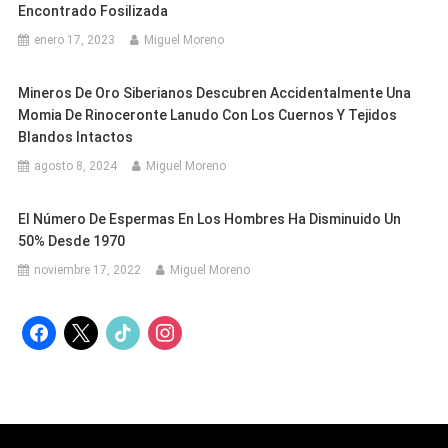
Encontrado Fosilizada
enero 17, 2023
Miguel Moreno
Mineros De Oro Siberianos Descubren Accidentalmente Una
Momia De Rinoceronte Lanudo Con Los Cuernos Y Tejidos
Blandos Intactos
agosto 8, 2024
Miguel Moreno
El Número De Espermas En Los Hombres Ha Disminuido Un
50% Desde 1970
noviembre 17, 2022
Miguel Moreno
facebook
x
tiktok
instagram