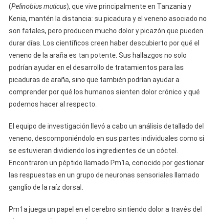
(
Pelinobius muticus
), que vive principalmente en Tanzania y
Kenia, mantén la distancia: su picadura y el veneno asociado no
son fatales, pero producen mucho dolor y picazón que pueden
durar días. Los científicos creen haber descubierto por qué el
veneno de la araña es tan potente. Sus hallazgos no solo
podrían ayudar en el desarrollo de tratamientos para las
picaduras de araña, sino que también podrían ayudar a
comprender por qué los humanos sienten dolor crónico y qué
podemos hacer al respecto.
El equipo de investigación llevó a cabo un análisis detallado del
veneno, descomponiéndolo en sus partes individuales como si
se estuvieran dividiendo los ingredientes de un cóctel.
Encontraron un péptido llamado Pm1a, conocido por gestionar
las respuestas en un grupo de neuronas sensoriales llamado
ganglio de la raíz dorsal.
Pm1a juega un papel en el cerebro sintiendo dolor a través del