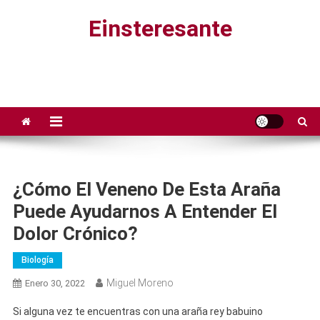
Saltar
Einsteresante
al
contenido
¿Cómo El Veneno De Esta Araña
Puede Ayudarnos A Entender El
Dolor Crónico?
Biología
Miguel Moreno
Enero 30, 2022
Si alguna vez te encuentras con una araña rey babuino